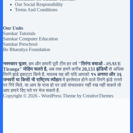
Our Social Responsibility
Terms And Conditions
Our Units
Sanskar Tutorials
Sanskar Computer Education
Sanskar Preschool
Be Bharatiya Foundation
नमस्कार यूजर
, हम और हमारी पूरी टीम हर वर्ष
"तिरंगा बचाओ - #
SAVE
Tiranga
" मोहिम चलते है,
अब तक हमने करीब
20,133 झंडियों
से अधिक
तिरंगे झंडे इकट्टा किये है. मतलब यह की यदि आपको
१५ अगस्त और २६
जनवरी या किसी भी राष्ट्रिय त्यौहार
में इस्तेमाल होने वाले तिरंगे झंडे रास्ते
पर गिरे मिले, या आप के पास हो पर उसे संभालकर नहीं रख नहीं सकते तो
आप हमारे दिए पते पर भेज सकते है.
Copyright © 2026 - WordPress Theme by
CreativeThemes