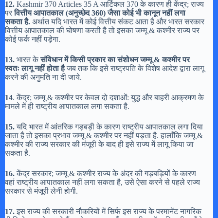
12.
Kashmir 370 Articles 35 A आर्टिकल 370 के कारण ही केंद्र; राज्य
पर
वित्तीय आपातकाल (अनुच्छेद 360) जैसा कोई भी कानून नहीं लगा
सकता है.
अर्थात यदि भारत में कोई वित्तीय संकट आता है और भारत सरकार
वित्तीय आपातकाल की घोषणा करती है तो इसका जम्मू & कश्मीर राज्य पर
कोई फर्क नहीं पड़ेगा.
13.
भारत के
संविधान में किसी प्रकार का संशोधन जम्मू &
कश्मीर पर
स्वतः लागू नहीं होता है
जब तक कि इसे राष्ट्रपति के विशेष आदेश द्वारा लागू
करने की अनुमति ना दी जाये.
14
. केंद्र; जम्मू & कश्मीर पर केवल दो दशाओं: युद्ध और बाहरी आक्रमण के
मामले में ही राष्ट्रीय आपातकाल लगा सकता है.
15.
यदि भारत में आंतरिक गड़बड़ी के कारण राष्ट्रीय आपातकाल लगा दिया
जाता है तो इसका प्रभाव जम्मू & कश्मीर पर नहीं पड़ता है. हालाँकि जम्मू &
कश्मीर की राज्य सरकार की मंजूरी के बाद ही इसे राज्य में लागू किया जा
सकता है.
16.
केंद्र सरकार; जम्मू & कश्मीर राज्य के अंदर की गड़बड़ियों के कारण
वहां राष्ट्रीय आपातकाल नहीं लगा सकता है, उसे ऐसा करने से पहले राज्य
सरकार से मंजूरी लेनी होगी.
17.
इस राज्य की सरकारी नौकरियों में सिर्फ इस राज्य के परमानेंट नागरिक