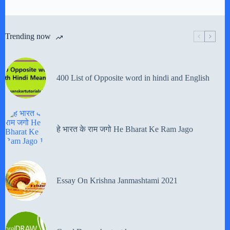
Trending now
400 List of Opposite word in hindi and English
हे भारत के राम जगो He Bharat Ke Ram Jago
Essay On Krishna Janmashtami 2021