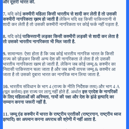
और दूसरी भारत की.
7.
यदि कोई
कश्मीरी महिला किसी भारतीय से शादी कर लेती है तो उसकी
कश्मीरी नागरिकता ख़त्म हो जाती है
लेकिन यदि वह किसी पाकिस्तानी से
शादी कर लेती है तो उसकी कश्मीरी नागरिकता पर कोई फर्क नहीं पड़ता है.
8.
यदि कोई
पाकिस्तानी लड़का किसी कश्मीरी लड़की से शादी कर लेता है
तो उसको भारतीय नागरिकता भी मिल जाती है.
9.
सामान्यतः ऐसा होता है कि जब कोई भारतीय नागरिक भारत के किसी
राज्य को छोड़कर किसी अन्य देश की नागरिकता ले लेता है तो उसकी
भारतीय नागरिकता खत्म हो जाती है. लेकिन जब कोई जम्मू & कश्मीर का
निवासी पाकिस्तान चला जाता है और जब कभी वापस जम्मू & कश्मीर आ
जाता है तो उसको दुबारा भारत का नागरिक मान लिया जाता है.
10.
भारतीय संविधान के भाग 4 (राज्य के नीति निर्देशक तत्व) और भाग 4 A
(मूल कर्तव्य) इस राज्य पर लागू नहीं होते हैं. अर्थात
इस प्रदेश के नागरिकों
के लिए महिलाओं की अस्मिता,
गायों की रक्षा और देश के झंडे इत्यादि का
सम्मान करना जरूरी नहीं है.
11.
जम्मू एंड कश्मीर में भारत के राष्ट्रीय प्रतीकों (राष्ट्रगान,
राष्ट्रीय ध्वज
इत्यादि) का अपमान करना अपराध की श्रेणी में नहीं आता है.