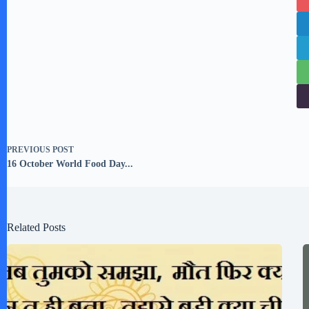
PREVIOUS
POST
16 October World Food Day...
Related Posts