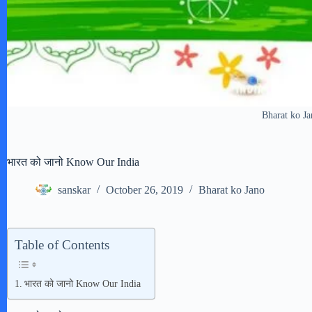
Bharat ko J
भारत को जानो Know Our India
sanskar
October 26, 2019
Bharat ko Jano
Table of Contents
भारत को जानो Know Our India