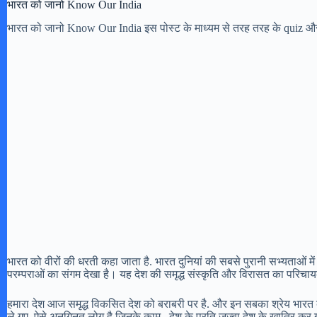
भारत को जानो Know Our India
भारत को जानो Know Our India इस पोस्ट के माध्यम से तरह तरह के quiz और पो
भारत को वीरों की धरती कहा जाता है. भारत दुनियां की सबसे पुरानी सभ्‍यताओं में
परम्‍पराओं का संगम देखा है। यह देश की समृद्ध संस्‍कृति और विरासत का परिचा
हमारा देश आज समृद्ध विकसित देश को बराबरी पर है. और इन सबका श्रेय भारत के
ले गए. ऐसे अनगिनत लोग है जिनके काम , देश के प्रति जज्बा देश के खातिर कर 