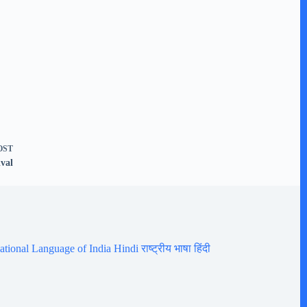
OST
ival