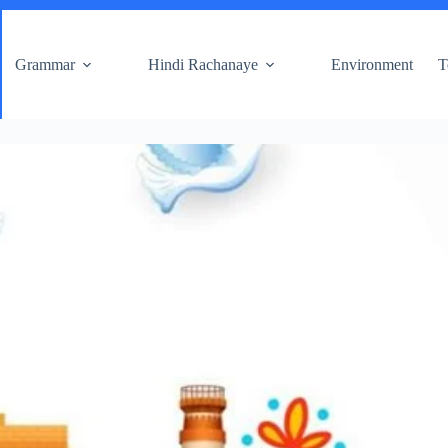
Grammar
Hindi Rachanaye
Environment
T