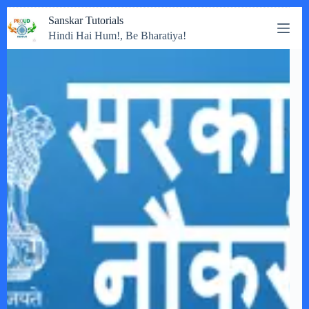
Skip
Sanskar Tutorials
to
Hindi Hai Hum!, Be Bharatiya!
content