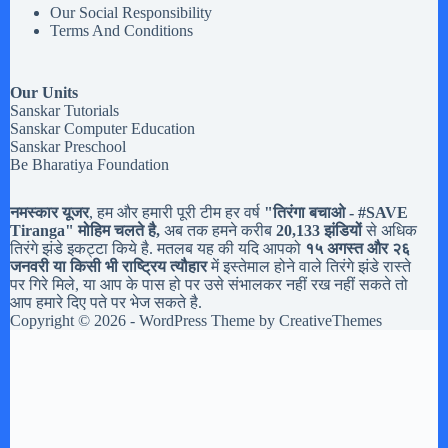
Our Social Responsibility
Terms And Conditions
Our Units
Sanskar Tutorials
Sanskar Computer Education
Sanskar Preschool
Be Bharatiya Foundation
नमस्कार यूजर
, हम और हमारी पूरी टीम हर वर्ष
"तिरंगा बचाओ - #
SAVE
Tiranga
" मोहिम चलते है,
अब तक हमने करीब
20,133 झंडियों
से अधिक
तिरंगे झंडे इकट्टा किये है. मतलब यह की यदि आपको
१५ अगस्त और २६
जनवरी या किसी भी राष्ट्रिय त्यौहार
में इस्तेमाल होने वाले तिरंगे झंडे रास्ते
पर गिरे मिले, या आप के पास हो पर उसे संभालकर नहीं रख नहीं सकते तो
आप हमारे दिए पते पर भेज सकते है.
Copyright © 2026 - WordPress Theme by
CreativeThemes