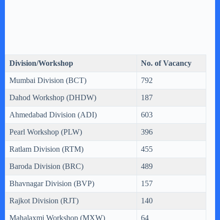
Division/Workshop
No. of Vacancy
Mumbai Division (BCT)
792
Dahod Workshop (DHDW)
187
Ahmedabad Division (ADI)
603
Pearl Workshop (PLW)
396
Ratlam Division (RTM)
455
Baroda Division (BRC)
489
Bhavnagar Division (BVP)
157
Rajkot Division (RJT)
140
Mahalaxmi Workshop (MXW)
64