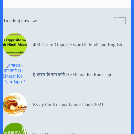
Trending now
400 List of Opposite word in hindi and English
हे भारत के राम जगो He Bharat Ke Ram Jago
Essay On Krishna Janmashtami 2021