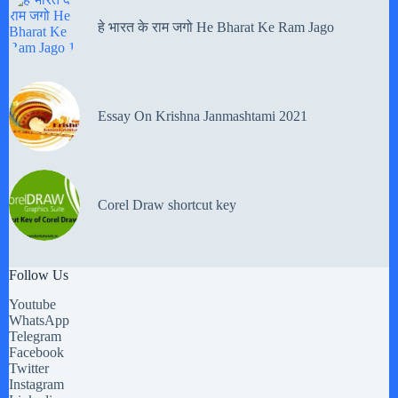
हे भारत के राम जगो He Bharat Ke Ram Jago
Essay On Krishna Janmashtami 2021
Corel Draw shortcut key
Follow Us
Youtube
WhatsApp
Telegram
Facebook
Twitter
Instagram