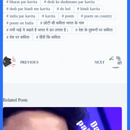
#
bharat par kavita
#
desh ke dushmano par kavita
#
desh par hindi me kavita
#
do bol
#
hindi kavita
#
india par kavita
#
kavita
#
poem
#
poem on country
#
poem on India
#
छोटी सी कविता भारत के नाम
#
तभी भाई ये कहते है भारत मे डर लगता है।
#
देश के दुश्मनों पर कविता
#
देश पर कविता
#
हिंदी कि कविता
PREVIOUS
NEXT
Related Posts