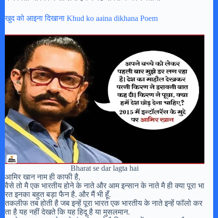
खुद को आइना दिखाना Khud ko aaina dikhana Poem
Bharat se dar lagta hai
आमिर खान नाम ही काफी है,
वैसे तो मै एक भारतीय होने के नाते और आम इन्सान के नाते मै ही क्या पूरा भा
रत इनका बहुत बड़ा फैन है. और मैं भी हूँ.
तकलीफ तब होती है जब इन्हें पूरा भारत एक भारतीय के नाते इन्हें फॉलो कर
ता है यह नहीं देखते कि यह हिदू है या मुसलमान.