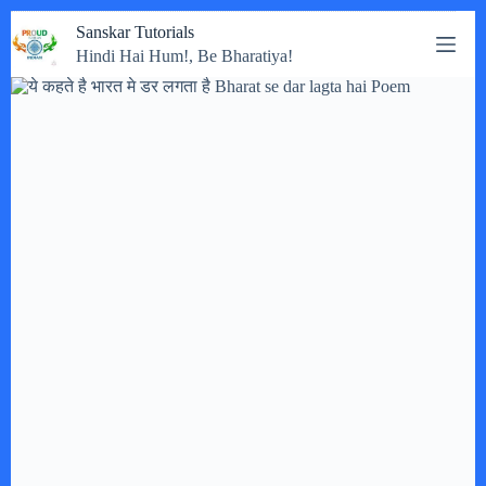
Skip
Sanskar Tutorials
to
Hindi Hai Hum!, Be Bharatiya!
content