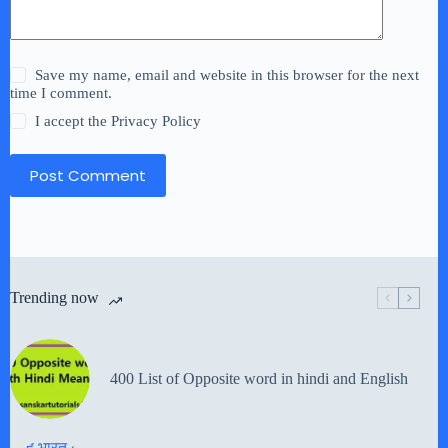
Save my name, email and website in this browser for the next
time I comment.
I accept the
Privacy Policy
Post Comment
Trending now
400 List of Opposite word in hindi and English