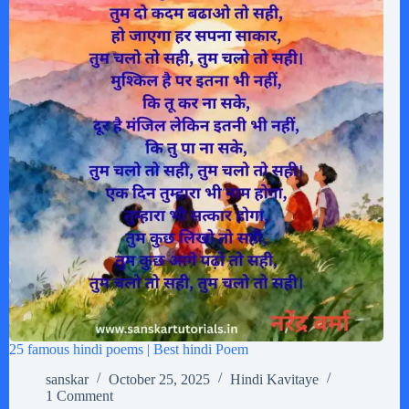
25 famous hindi poems | Best hindi Poem
sanskar
October 25, 2025
Hindi Kavitaye
1 Comment