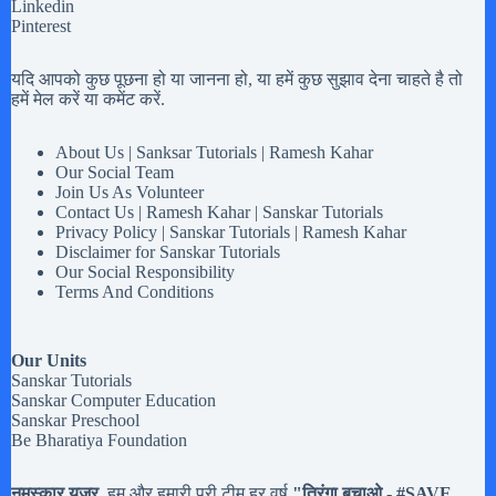
Linkedin
Pinterest
यदि आपको कुछ पूछना हो या जानना हो, या हमें कुछ सुझाव देना चाहते है तो
हमें मेल करें या कमेंट करें.
About Us | Sanksar Tutorials | Ramesh Kahar
Our Social Team
Join Us As Volunteer
Contact Us | Ramesh Kahar | Sanskar Tutorials
Privacy Policy | Sanskar Tutorials | Ramesh Kahar
Disclaimer for Sanskar Tutorials
Our Social Responsibility
Terms And Conditions
Our Units
Sanskar Tutorials
Sanskar Computer Education
Sanskar Preschool
Be Bharatiya Foundation
नमस्कार यूजर
, हम और हमारी पूरी टीम हर वर्ष
"तिरंगा बचाओ - #
SAVE