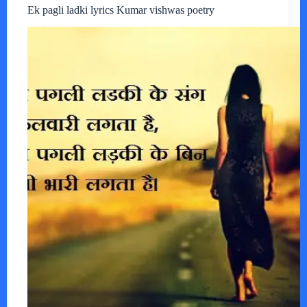
Ek pagli ladki lyrics Kumar vishwas poetry