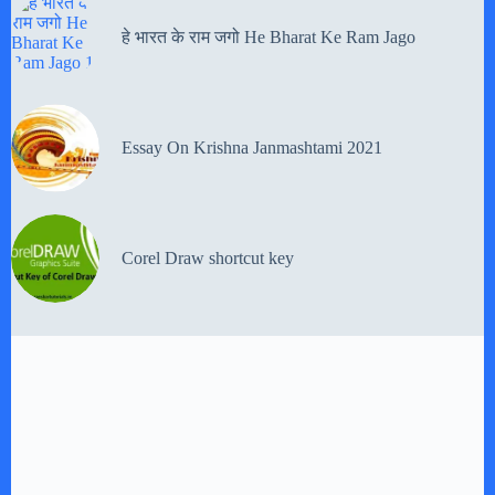
हे भारत के राम जगो He Bharat Ke Ram Jago
Essay On Krishna Janmashtami 2021
Corel Draw shortcut key