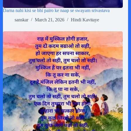
Darna nahi kisi se bhi pairo ke naap se swayam srivastava
sanskar
March 21, 2026
Hindi Kavitaye