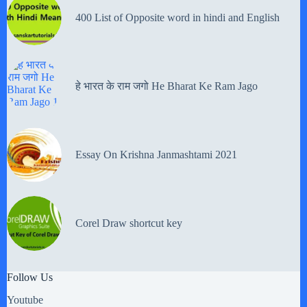
400 List of Opposite word in hindi and English
हे भारत के राम जगो He Bharat Ke Ram Jago
Essay On Krishna Janmashtami 2021
Corel Draw shortcut key
Follow Us
Youtube