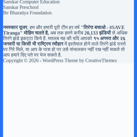
Sanskar Computer Education
Sanskar Preschool
Be Bharatiya Foundation
नमस्कार यूजर
, हम और हमारी पूरी टीम हर वर्ष
"तिरंगा बचाओ - #
SAVE
Tiranga
" मोहिम चलते है,
अब तक हमने करीब
20,133 झंडियों
से अधिक
तिरंगे झंडे इकट्टा किये है. मतलब यह की यदि आपको
१५ अगस्त और २६
जनवरी या किसी भी राष्ट्रिय त्यौहार
में इस्तेमाल होने वाले तिरंगे झंडे रास्ते
पर गिरे मिले, या आप के पास हो पर उसे संभालकर नहीं रख नहीं सकते तो
आप हमारे दिए पते पर भेज सकते है.
Copyright © 2026 - WordPress Theme by
CreativeThemes