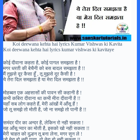
Koi deewana kehta hai lyrics Kumar Vishwas ki Kavita
Koi deewana kehta hai lyrics kumar vishwas ki kavitaye
कोई दीवाना कहता है, कोई पागल समझता है !
मगर धरती की बेचैनी को बस बादल समझता है !!
मैं तुझसे दूर कैसा हूँ , तू मुझसे दूर कैसी है !
ये तेरा दिल समझता है या मेरा दिल समझता है !!
मोहब्बत एक अहसासों की पावन सी कहानी है !
कभी कबिरा दीवाना था कभी मीरा दीवानी है !!
यहाँ सब लोग कहते हैं, मेरी आंखों में आँसू हैं !
जो तू समझे तो मोती है, जो ना समझे तो पानी है !!
समंदर पीर का अन्दर है, लेकिन रो नही सकता !
यह आँसू प्यार का मोती है, इसको खो नही सकता !!
मेरी चाहत को दुल्हन तू बना लेना, मगर सुन ले !
जो मेरा हो नही पाया, वो तेरा हो नही सकता !!