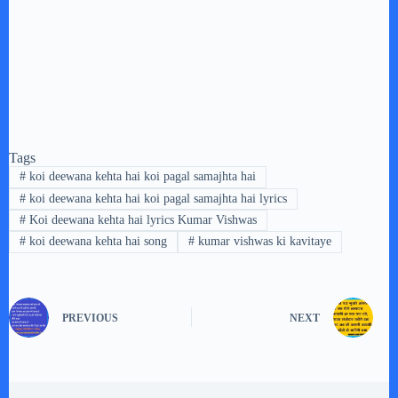
Tags
#
koi deewana kehta hai koi pagal samajhta hai
#
koi deewana kehta hai koi pagal samajhta hai lyrics
#
Koi deewana kehta hai lyrics Kumar Vishwas
#
koi deewana kehta hai song
#
kumar vishwas ki kavitaye
PREVIOUS
NEXT