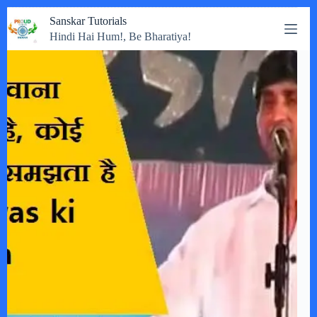
Skip
Sanskar Tutorials
to
Hindi Hai Hum!, Be Bharatiya!
content