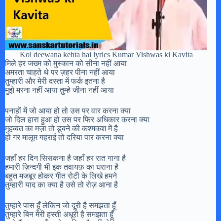
Koi deewana kehta hai lyrics Kumar Vishwas ki Kavita
मिले हर जख्म को मुस्कान को सीना नहीं आया
अमरता चाहते थे पर ज़हर पीना नहीं आया
तुम्हारी और मेरी दस्ता में फर्क इतना है
मुझे मरना नहीं आया तुम्हे जीना नहीं आया
पनाहों में जो आया हो तो उस पर वार करना क्या
जो दिल हारा हुआ हो उस पर फिर अधिकार करना क्या
मुहब्बत का मज़ा तो डूबने की कश्मकश में है
हो गर मालूम गहराई तो दरिया पार करना क्या
जहाँ हर दिन सिसकना है जहाँ हर रात गाना है
हमारी ज़िन्दगी भी इक तवायफ़ का घराना है
बहुत मजबूर होकर गीत रोटी के लिखे हमने
तुम्हारी याद का क्या है उसे तो रोज़ आना है
तुम्हारे पास हूँ लेकिन जो दूरी है समझता हूँ
तुम्हारे बिन मेरी हस्ती अधूरी है समझता हूँ