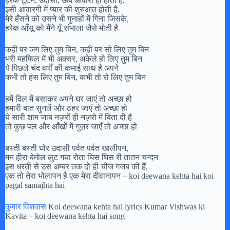
हरेक टूटन, उदासी, ऊब आवारा ही होती है,
इसी आवारगी में प्यार की शुरुआत होती है,
मेरे हँसने को उसने भी गुनाहों में गिना जिसके,
हरेक आँसू को मैंने यूँ संभाला जैसे मोती है
कहीं पर जग लिए तुम बिन, कहीं पर सो लिए तुम बिन
भरी महफिल में भी अक्सर, अकेले हो लिए तुम बिन
ये पिछले चंद वर्षों की कमाई साथ है अपने
कभी तो हंस लिए तुम बिन, कभी तो रो लिए तुम बिन
हमें दिल में बसाकर अपने घर जाएं तो अच्छा हो
हमारी बात सुनलें और ठहर जाएं तो अच्छा हो
ये सारी शाम जाब नज़रों ही नज़रो में बिता दी है
तो कुछ पल और आँखों में गुज़र जाएँ तो अच्छा हो
बस्ती बस्ती घोर उदासी पर्वत पर्वत खालीपन,
मन हीरा बेमोल लुट गया रोता घिस घिस री तातन चन्दन
इस धरती से उस अम्बर तक दो ही चीज गजब की हैं,
एक तो तेरा भोलापन है एक मेरा दीवानापन – koi deewana kehta hai koi
pagal samajhta hai
कुमार विशवास
Koi deewana kehta hai lyrics Kumar Vishwas ki
Kavita – koi deewana kehta hai song