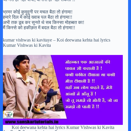
भ्रमर कोई कुमुदुनी पर मचल बैठा तो हंगामा!
हमारे दिल में कोई ख्वाब पल बैठा तो हंगामा!!
अभी तक डूब कर सुनते थे सब किस्सा मोहब्बत का!
मैं किस्से को हकीक़त में बदल बैठा तो हंगामा!!
kumar vishwas ki kavitaye – Koi deewana kehta hai lyrics
Kumar Vishwas ki Kavita
Koi deewana kehta hai lyrics Kumar Vishwas ki Kavita