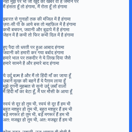
नही मुझ पर भी जो खुद की खबर वो है जमाने पर
मैं हंसता हूँ तो हंगामा, मैं रोता हूँ तो हंगामा
इबारत से गुनाहों तक की मंजिल में है हंगामा
ज़रा-सी पी के आये बस तो महफ़िल में है हंगामा
कभी बचपन, जवानी और बुढापे में है हंगामा
जेहन में है कभी तो फिर कभी दिल में है हंगामा
हुए पैदा तो धरती पर हुआ आबाद हंगामा
जवानी को हमारी कर गया बर्बाद हंगामा
हमारे भाल पर तकदीर ने ये लिख दिया जैसे
हमारे सामने है और हमारे बाद हंगामा
ये उर्दू बज़्म है और मैं तो हिंदी माँ का जाया हूँ
ज़बानें मुल्क़ की बहनें हैं ये पैग़ाम लाया हूँ
मुझे दुगनी मुहब्बत से सुनो उर्दू ज़बाँ वालों
मैं हिंदी माँ का बेटा हूँ, मैं घर मौसी के आया हूँ
स्वयं से दूर हो तुम भी, स्वयं से दूर हैं हम भी
बहुत मशहुर हो तुम भी, बहुत मशहुर हैं हम भी
बड़े मगरूर हो तुम भी, बड़े मगरूर हैं हम भी
अत: मजबूर हो तुम भी, अत: मजबूर हैं हम भी