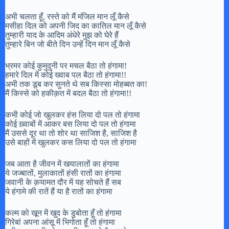
अभी चलता हूँ, रस्ते को मैं मंजिल मान लूँ कैसे
मसीहा दिल को अपनी जिद का कातिल मान लूँ कैसे
तुम्हारी याद के आदिम अंधेरे मुझ को घेरे हैं
तुम्हारे बिन जो बीते दिन उन्हें दिन मान लूँ कैसे
भ्रमर कोई कुमुदुनी पर मचल बैठा तो हंगामा!
हमारे दिल में कोई ख्वाब पल बैठा तो हंगामा!!
अभी तक डूब कर सुनते थे सब किस्सा मोहब्बत का!
मैं किस्से को हकीक़त में बदल बैठा तो हंगामा!!
कभी कोई जो खुलकर हंस लिया दो पल तो हंगामा
कोई ख़्वाबों में आकर बस लिया दो पल तो हंगामा
मैं उससे दूर था तो शोर था साजिश है, साजिश है
उसे बाहों में खुलकर कस लिया दो पल तो हंगामा
जब आता है जीवन में खयालातों का हंगामा
ये जज्बातों, मुलाकातों हंसी रातों का हंगामा
जवानी के क़यामत दौर में यह सोचते हैं सब
ये हंगामे की रातें हैं या है रातों का हंगामा
कल्म को खून में खुद के डुबोता हूँ तो हंगामा
गिरेबां अपना आंसू में भिगोता हूँ तो हंगामा