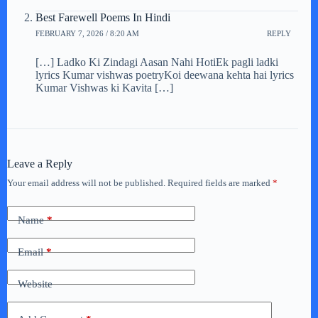
Best Farewell Poems In Hindi
FEBRUARY 7, 2026 / 8:20 AM
REPLY
[…] Ladko Ki Zindagi Aasan Nahi HotiEk pagli ladki
lyrics Kumar vishwas poetryKoi deewana kehta hai lyrics
Kumar Vishwas ki Kavita […]
Leave a Reply
Your email address will not be published.
Required fields are marked
*
Name
*
Email
*
Website