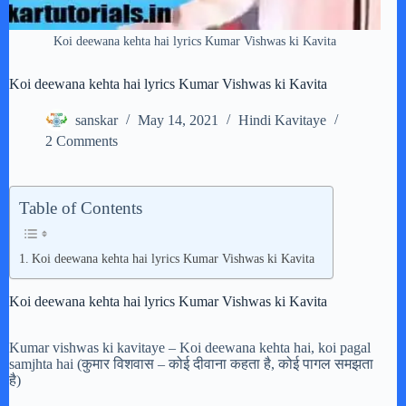
Koi deewana kehta hai lyrics Kumar Vishwas ki Kavita
Koi deewana kehta hai lyrics Kumar Vishwas ki Kavita
sanskar
May 14, 2021
Hindi Kavitaye
2 Comments
Table of Contents
Koi deewana kehta hai lyrics Kumar Vishwas ki Kavita
Koi deewana kehta hai lyrics Kumar Vishwas ki Kavita
Kumar vishwas ki kavitaye – Koi deewana kehta hai, koi pagal
samjhta hai (कुमार विशवास – कोई दीवाना कहता है, कोई पागल समझता
है)