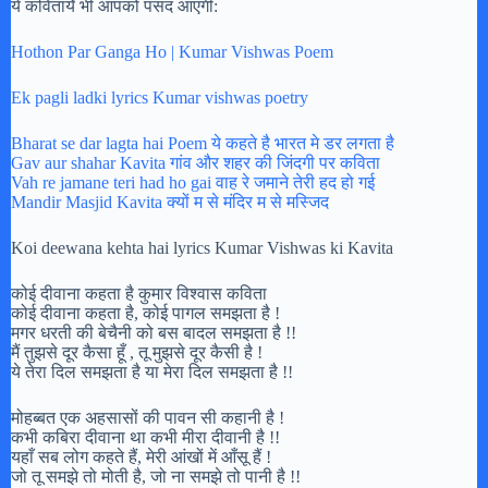
ये कवितायेँ भी आपको पसंद आएगी:
Hothon Par Ganga Ho | Kumar Vishwas Poem
Ek pagli ladki lyrics Kumar vishwas poetry
Bharat se dar lagta hai Poem ये कहते है भारत मे डर लगता है
Gav aur shahar Kavita गांव और शहर की जिंदगी पर कविता
Vah re jamane teri had ho gai वाह रे जमाने तेरी हद हो गई
Mandir Masjid Kavita क्यों म से मंदिर म से मस्जिद
Koi deewana kehta hai lyrics Kumar Vishwas ki Kavita
कोई दीवाना कहता है कुमार विश्वास कविता
कोई दीवाना कहता है, कोई पागल समझता है !
मगर धरती की बेचैनी को बस बादल समझता है !!
मैं तुझसे दूर कैसा हूँ , तू मुझसे दूर कैसी है !
ये तेरा दिल समझता है या मेरा दिल समझता है !!
मोहब्बत एक अहसासों की पावन सी कहानी है !
कभी कबिरा दीवाना था कभी मीरा दीवानी है !!
यहाँ सब लोग कहते हैं, मेरी आंखों में आँसू हैं !
जो तू समझे तो मोती है, जो ना समझे तो पानी है !!