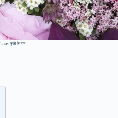
lower फूलों के नाम