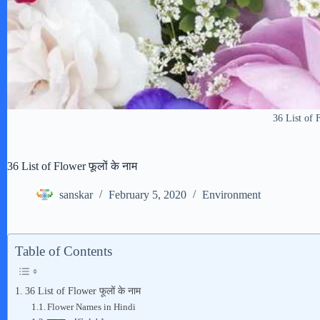
36 List of F
36 List of Flower फूलों के नाम
sanskar
February 5, 2020
Environment
Table of Contents
36 List of Flower फूलों के नाम
Flower Names in Hindi