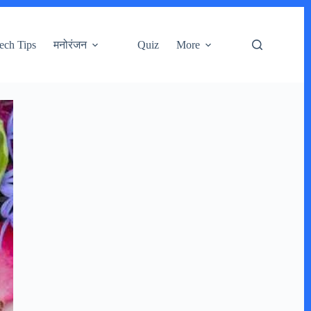
ech Tips
मनोरंजन
Quiz
More