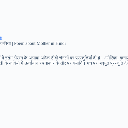
र कविता | Poem about Mother in Hindi
में स्तंभ लेखन के ‍अलावा अनेक टीवी चैनलों पर प्रस्तुतियाँ दी हैं। अमेरिका, कना
‍ढ़ी के कवियों में ऊर्जावान रचनाकार के तौर पर ख्याति। मंच पर अद्‍भुत प्रस्तुति देने 