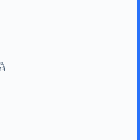
डा,
में