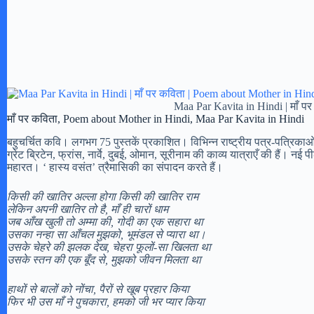
Maa Par Kavita in Hindi | माँ प
माँ पर कविता, Poem about Mother in Hindi, Maa Par Kavita in Hindi
बहुचर्चित कवि। लगभग 75 पुस्तकें प्रकाशित। विभिन्न राष्ट्रीय पत्र-पत्रिकाओं 
ग्रेट ब्रिटेन, फ्रांस, नार्वे, दुबई, ओमान, सूरीनाम की काव्य यात्राएँ की हैं। नई पी
महारत। ‘ हास्य वसंत’ त्रैमा‍‍‍सिकी का संपादन करते हैं।
किसी की खातिर अल्ला होगा किसी की खातिर राम
लेकिन अपनी खातिर तो है, माँ ही चारों धाम
जब आँख खुली तो अम्मा की, गोदी का एक सहारा था
उसका नन्हा सा आँचल मुझको, भूमंडल से प्यारा था।
उसके चेहरे की झलक देख, चेहरा फूलों-सा खिलता था
उसके स्तन की एक बूँद से, मुझको जीवन मिलता था
हाथों से बालों को नोंचा, पैरों से खूब प्रहार किया
फिर भी उस माँ ने पुचकारा, हमको जी भर प्यार किया