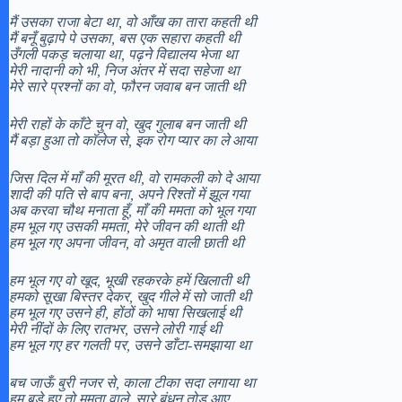
मैं उसका राजा बेटा था, वो आँख का तारा कहती थी
मैं बनूँ बुढ़ापे पे उसका, बस एक सहारा कहती थी
उँगली पकड़ चलाया था, पढ़ने विद्यालय भेजा था
मेरी नादानी को भी, निज अंतर में सदा सहेजा था
मेरे सारे प्रश्नों का वो, फौरन जवाब बन जाती थी
मेरी राहों के काँटे चुन वो, खुद गुलाब बन जाती थी
मैं बड़ा हुआ तो कॉलेज से, इक रोग प्यार का ले आया
जिस दिल में माँ की मूरत थी, वो रामकली को दे आया
शादी की पति से बाप बना, अपने रिश्तों में झूल गया
अब करवा चौथ मनाता हूँ, माँ की ममता को भूल गया
हम भूल गए उसकी ममता, मेरे जीवन की थाती थी
हम भूल गए अपना जीवन, वो अमृत वाली छाती थी
हम भूल गए वो खूद, भूखी रहकरके हमें खिलाती थी
हमको सूखा बिस्तर देकर, खुद गीले में सो जाती थी
हम भूल गए उसने ही, होंठों को भाषा सिखलाई थी
मेरी नींदों के लिए रातभर, उसने लोरी गाई थी
हम भूल गए हर गलती पर, उसने डाँटा-समझाया था
बच जाऊँ बुरी नजर से, काला टीका सदा लगाया था
हम बड़े हुए तो ममता वाले, सारे बंधन तोड़ आए