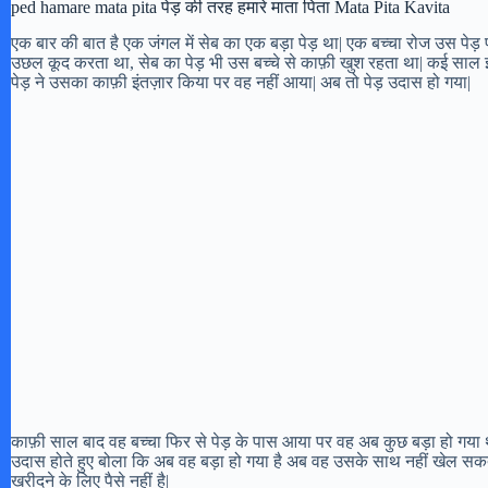
ped hamare mata pita पेड़ की तरह हमारे माता पिता Mata Pita Kavita
एक बार की बात है एक जंगल में सेब का एक बड़ा पेड़ था| एक बच्चा रोज उस प
उछल कूद करता था, सेब का पेड़ भी उस बच्चे से काफ़ी खुश रहता था| कई सा
पेड़ ने उसका काफ़ी इंतज़ार किया पर वह नहीं आया| अब तो पेड़ उदास हो गया|
काफ़ी साल बाद वह बच्चा फिर से पेड़ के पास आया पर वह अब कुछ बड़ा हो गया
उदास होते हुए बोला कि अब वह बड़ा हो गया है अब वह उसके साथ नहीं खेल सकता
खरीदने के लिए पैसे नहीं है|