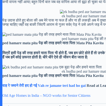
कभी वापस नहीं आया| बहुत दिनों बात जब वह वापिस आया तो बूढ़ा हो चुका था पेड़
ek budha ped aur hamare mata 
पेड़ उदास होते हुए बोला की अब मेरे पास ना फल हैं और ना ही लकड़ी अब में तु
जगह चाहिए जहाँ वह बाकी जिंदगी आराम से गुजर सके| पेड़ ने उसे अपने जड़ मे पन
ped hamare mata pita पेड़ की त
ped hamare mata pita पेड़ की तरह हमारे माता पिता Mata Pita Kavita
मित्रों इसी पेड़ की तरह हमारे माता पिता भी होते हैं, जब हम छोटे होते हैं तो उ
हैं जब हमें कोई ज़रूरत होती है| धीरे धीरे ऐसे ही जीवन बीत जाता है|
ek budha ped aur hamare mata 
ped hamare mata pita पेड़ की तरह हमारे माता पिता Mata Pita Kavita
वाह रे जमाने तेरी हद हो गई Vah re jamane teri had ho gai
Read at Lea
Old Age Homes in India – NGO works for Senior Citizens