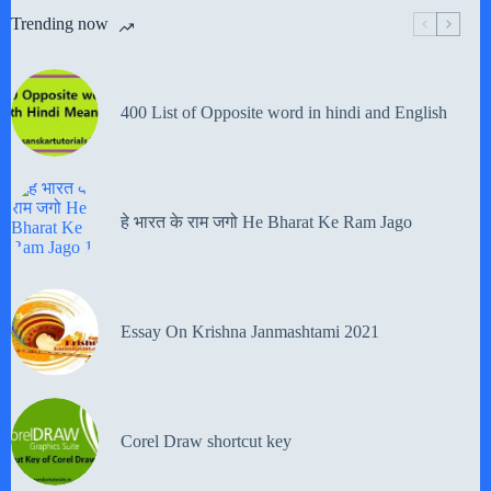
Trending now
400 List of Opposite word in hindi and English
हे भारत के राम जगो He Bharat Ke Ram Jago
Essay On Krishna Janmashtami 2021
Corel Draw shortcut key