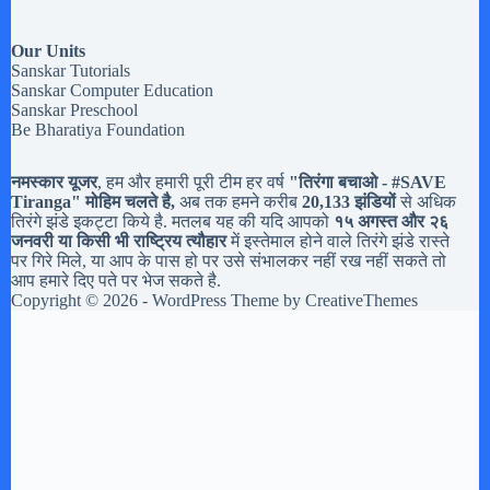
Our Units
Sanskar Tutorials
Sanskar Computer Education
Sanskar Preschool
Be Bharatiya Foundation
नमस्कार यूजर
, हम और हमारी पूरी टीम हर वर्ष
"तिरंगा बचाओ - #
SAVE
Tiranga
" मोहिम चलते है,
अब तक हमने करीब
20,133 झंडियों
से अधिक
तिरंगे झंडे इकट्टा किये है. मतलब यह की यदि आपको
१५ अगस्त और २६
जनवरी या किसी भी राष्ट्रिय त्यौहार
में इस्तेमाल होने वाले तिरंगे झंडे रास्ते
पर गिरे मिले, या आप के पास हो पर उसे संभालकर नहीं रख नहीं सकते तो
आप हमारे दिए पते पर भेज सकते है.
Copyright © 2026 - WordPress Theme by
CreativeThemes