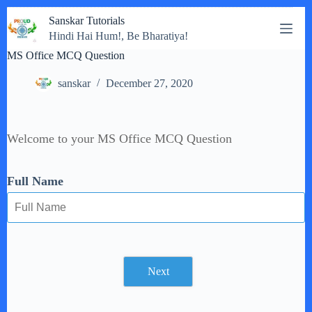
Skip
Sanskar Tutorials
to
Hindi Hai Hum!, Be Bharatiya!
content
MS Office MCQ Question
sanskar
December 27, 2020
Welcome to your MS Office MCQ Question
Full Name
Next