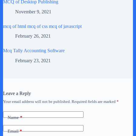
MCQ of Desktop Publishing
November 9, 2021
mcq of html mcq of css mcq of javascript
February 26, 2021
Mcq Tally Accounting Software
February 23, 2021
Leave a Reply
Your email address will not be published.
Required fields are marked
*
Name
*
Email
*