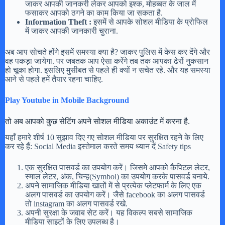
जाकर आपकी जानकरी लेकर आपको इश्क, मोहब्बत के जाल में
फसाकर आपको ठगने का काम किया जा सकता है.
Information Theft :
इसमें से आपके सोशल मीडिया के प्रोफिल
में जाकर आपकी जानकारी चुराना.
अब आप सोचते होंगे इसमें समस्या क्या है? जाकर पुलिस में केस कर देंगे और
वह पकड़ा जायेगा. पर जबतक आप ऐसा करेंगे तब तक आपका ढेरों नुकसान
हो चूका होगा. इसलिए मुसीबत से पहले ही क्यों न सचेत रहे. और यह समस्या
आने से पहले हमें तैयार रहना चाहिए.
Play Youtube in Mobile Background
तो अब आपको कुछ सेटिंग अपने सोशल मीडिया अकाउंट में करना है.
यहाँ हमारे शीर्ष 10 सुझाव दिए गए सोशल मीडिया पर सुरक्षित रहने के लिए
कर रहे हैं: Social Media इस्तेमाल करते समय ध्यान दें Safety tips
एक सुरक्षित पासवर्ड का उपयोग करें। जिसमे आपको कैपिटल लेटर,
स्माल लेटर, अंक, चिन्ह(Symbol) का उपयोग करके पासवर्ड बनाये.
अपने सामाजिक मीडिया खातों में से प्रत्येक प्लेटफार्म के लिए एक
अलग पासवर्ड का उपयोग करें। जैसे facebook का अलग पासवर्ड
तो instagram का अलग पासवर्ड रखे.
अपनी सुरक्षा के जवाब सेट करें। यह विकल्प सबसे सामाजिक
मीडिया साइटों के लिए उपलब्ध है।