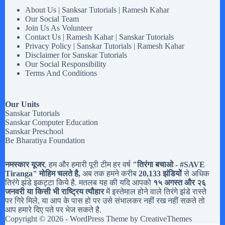
About Us | Sanksar Tutorials | Ramesh Kahar
Our Social Team
Join Us As Volunteer
Contact Us | Ramesh Kahar | Sanskar Tutorials
Privacy Policy | Sanskar Tutorials | Ramesh Kahar
Disclaimer for Sanskar Tutorials
Our Social Responsibility
Terms And Conditions
Our Units
Sanskar Tutorials
Sanskar Computer Education
Sanskar Preschool
Be Bharatiya Foundation
नमस्कार यूजर
, हम और हमारी पूरी टीम हर वर्ष
"तिरंगा बचाओ - #
SAVE
Tiranga
" मोहिम चलते है,
अब तक हमने करीब
20,133 झंडियों
से अधिक
तिरंगे झंडे इकट्टा किये है. मतलब यह की यदि आपको
१५ अगस्त और २६
जनवरी या किसी भी राष्ट्रिय त्यौहार
में इस्तेमाल होने वाले तिरंगे झंडे रास्ते
पर गिरे मिले, या आप के पास हो पर उसे संभालकर नहीं रख नहीं सकते तो
आप हमारे दिए पते पर भेज सकते है.
Copyright © 2026 - WordPress Theme by
CreativeThemes