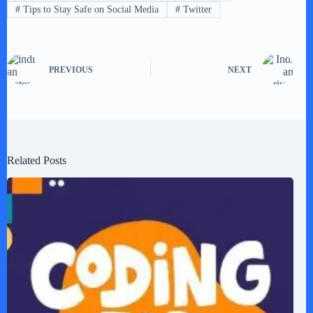
#
Tips to Stay Safe on Social Media
#
Twitter
PREVIOUS
NEXT
Related Posts