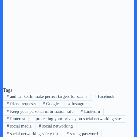
Tags
#
and LinkedIn make perfect targets for scams
#
Facebook
#
friend requests
#
Google+
#
Instagram
#
Keep your personal information safe
#
LinkedIn
#
Pinterest
#
protecting your privacy on social networking sites
#
social media
#
social networking
#
social networking safety tips
#
strong password