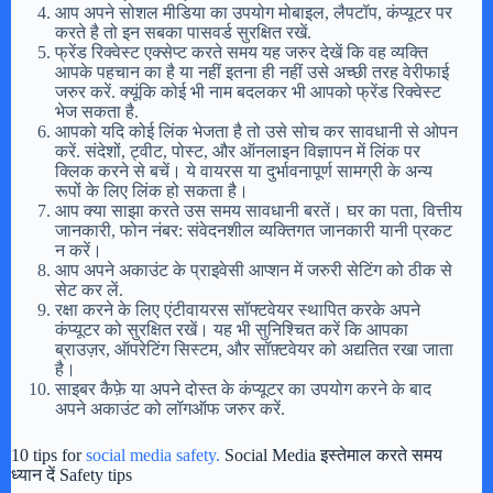
आप अपने सोशल मीडिया का उपयोग मोबाइल, लैपटॉप, कंप्यूटर पर
करते है तो इन सबका पासवर्ड सुरक्षित रखें.
फ्रेंड रिक्वेस्ट एक्सेप्ट करते समय यह जरुर देखें कि वह व्यक्ति
आपके पहचान का है या नहीं इतना ही नहीं उसे अच्छी तरह वेरीफाई
जरुर करें. क्यूंकि कोई भी नाम बदलकर भी आपको फ्रेंड रिक्वेस्ट
भेज सकता है.
आपको यदि कोई लिंक भेजता है तो उसे सोच कर सावधानी से ओपन
करें. संदेशों, ट्वीट, पोस्ट, और ऑनलाइन विज्ञापन में लिंक पर
क्लिक करने से बचें। ये वायरस या दुर्भावनापूर्ण सामग्री के अन्य
रूपों के लिए लिंक हो सकता है।
आप क्या साझा करते उस समय सावधानी बरतें। घर का पता, वित्तीय
जानकारी, फोन नंबर: संवेदनशील व्यक्तिगत जानकारी यानी प्रकट
न करें।
आप अपने अकाउंट के प्राइवेसी आप्शन में जरुरी सेटिंग को ठीक से
सेट कर लें.
रक्षा करने के लिए एंटीवायरस सॉफ्टवेयर स्थापित करके अपने
कंप्यूटर को सुरक्षित रखें। यह भी सुनिश्चित करें कि आपका
ब्राउज़र, ऑपरेटिंग सिस्टम, और सॉफ़्टवेयर को अद्यतित रखा जाता
है।
साइबर कैफ़े या अपने दोस्त के कंप्यूटर का उपयोग करने के बाद
अपने अकाउंट को लॉगऑफ जरुर करें.
10 tips for
social media safety.
Social Media इस्तेमाल करते समय
ध्यान दें Safety tips