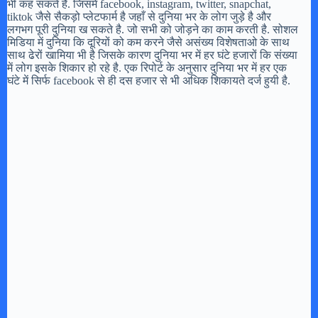
भी कह सकते है. जिसमे facebook, instagram, twitter, snapchat,
tiktok जैसे सैकड़ो प्लेटफार्म है जहाँ से दुनिया भर के लोग जुड़े है और
लगभग पूरी दुनिया ख सकते है. जो सभी को जोड़ने का काम करती है. सोशल
मिडिया में दुनिया कि दूरियों को कम करने जैसे असंख्य विशेषताओ के साथ
साथ ढेरों खामिया भी है जिसके कारण दुनिया भर में हर घंटे हजारों कि संख्या
में लोग इसके शिकार हो रहे है. एक रिपोर्ट के अनुसार दुनिया भर में हर एक
घंटे में सिर्फ facebook से ही दस हजार से भी अधिक शिकायते दर्ज हुयी है.