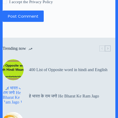
I accept the
Privacy Policy
Post Comment
Trending now
400 List of Opposite word in hindi and English
हे भारत के राम जगो He Bharat Ke Ram Jago