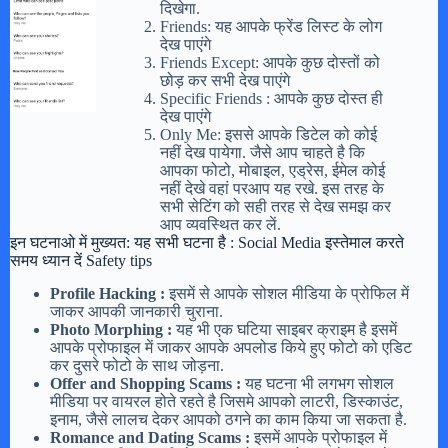
दिखेगा.
Friends: यह आपके फ्रेंड लिस्ट के लोग
देख पाएंगे
Friends Except: आपके कुछ दोस्तों को
छोड़ कर सभी देख पाएंगे
Specific Friends : आपके कुछ दोस्त ही
देख पाएंगे
Only Me: इससे आपके डिटेल को कोई
नहीं देख पायेगा. जैसे आप चाहते है कि
आपका फोटो, मोबाइल, एड्रेस, ईमेल कोई
नहीं देखे वहां परआप यह रखे. इस तरह के
सभी सेटिंग को सही तरह से देख समझ कर
आप व्यवस्थित कर लें.
इन घटनाओ में मुख्यत: यह सभी घटना है : Social Media इस्तेमाल करते
समय ध्यान दें Safety tips
Profile Hacking :
इसमें से आपके सोशल मीडिया के प्रोफिल में
जाकर आपकी जानकारी चुराना.
Photo Morphing :
यह भी एक घटिया साइबर क्राइम है इसमें
आपके प्रोफाइल में जाकर आपके अपलोड किये हुए फोटो को एडिट
कर दुसरे फोटो के साथ जोड़ना.
Offer and Shopping Scams :
यह घटना भी लगभग सोशल
मीडिया पर वायरल होते रहते है जिसमे आपको लाटरी, डिस्काउंट,
इनाम, जैसे लालच देकर आपको ठगने का काम किया जा सकता है.
Romance and Dating Scams :
इसमें आपके प्रोफाइल में