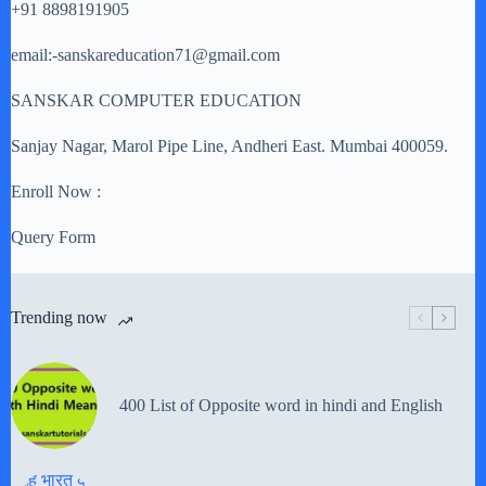
+91 8898191905
email:-sanskareducation71@gmail.com
SANSKAR COMPUTER EDUCATION
Sanjay Nagar, Marol Pipe Line, Andheri East. Mumbai 400059.
Enroll Now :
Query Form
Trending now
400 List of Opposite word in hindi and English