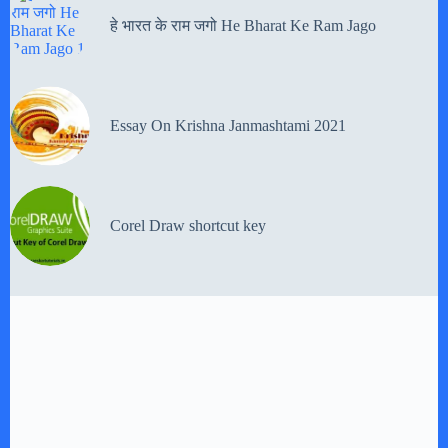
हे भारत के राम जगो He Bharat Ke Ram Jago
Essay On Krishna Janmashtami 2021
Corel Draw shortcut key