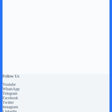
Follow Us
Youtube
WhatsApp
Telegram
Facebook
Twitter
Instagram
Linkedin