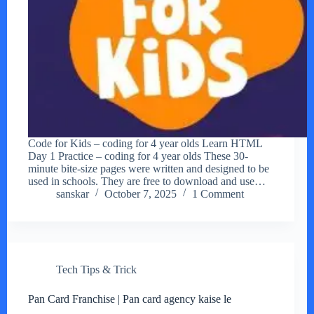
Code for Kids – coding for 4 year olds Learn HTML
Day 1 Practice – coding for 4 year olds These 30-
minute bite-size pages were written and designed to be
used in schools. They are free to download and use…
sanskar
October 7, 2025
1 Comment
Tech Tips & Trick
Pan Card Franchise | Pan card agency kaise le