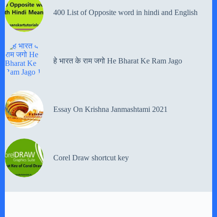
400 List of Opposite word in hindi and English
हे भारत के राम जगो He Bharat Ke Ram Jago
Essay On Krishna Janmashtami 2021
Corel Draw shortcut key