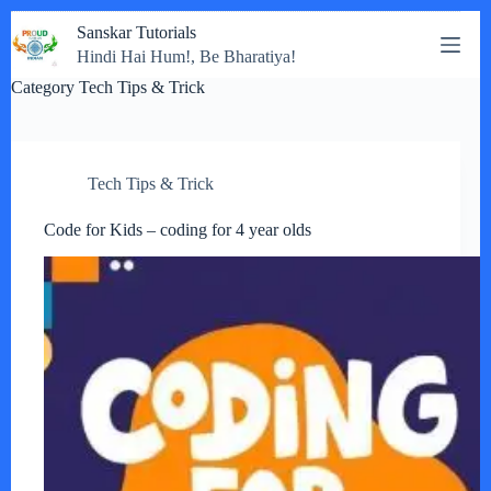
Skip
Sanskar Tutorials
to
Hindi Hai Hum!, Be Bharatiya!
content
Category
Tech Tips & Trick
Tech Tips & Trick
Code for Kids – coding for 4 year olds