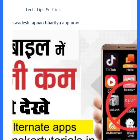
Tech Tips & Trick
swadeshi apnao bhartiya app now