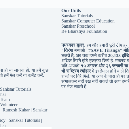
Our Units
Sanskar Tutorials
Sanskar Computer Education
Sanskar Preschool
Be Bharatiya Foundation
नमस्कार यूजर
, हम और हमारी पूरी टीम हर व
"तिरंगा बचाओ - #
SAVE Tiranga
" मोह
चलते है,
अब तक हमने करीब
20,133 झंडि
अधिक तिरंगे झंडे इकट्टा किये है. मतलब 
यदि आपको
१५ अगस्त और २६ जनवरी या
 हो या जानना हो, या हमें कुछ
भी राष्ट्रिय त्यौहार
में इस्तेमाल होने वाले तिर
ो हमें मेल करें या कमेंट करें.
रास्ते पर गिरे मिले, या आप के पास हो पर उ
संभालकर नहीं रख नहीं सकते तो आप हमारे
पर भेज सकते है.
Sanksar Tutorials |
har
 Team
 Volunteer
 | Ramesh Kahar | Sanskar
icy | Sanskar Tutorials |
har