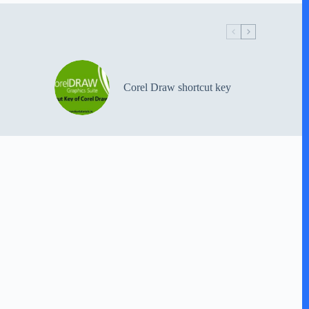
Corel Draw shortcut key