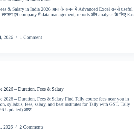
es & Salary in India 2026 आज के समय में Advanced Excel सबसे useful
है। लगभग हर company में data management, reports और analysis के लिए Exc
4, 2026
1 Comment
e 2026 – Duration, Fees & Salary
 2026 – Duration, Fees & Salary Find Tally course fees near you in
, syllabus, fees, salary, and best institutes for Tally with GST. Tally
026 Updated) आज…
, 2026
2 Comments