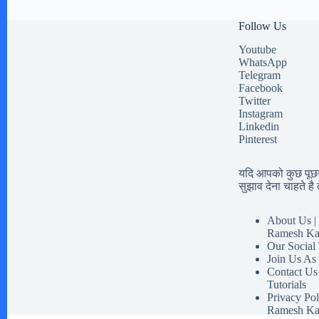
Follow Us
Youtube
WhatsApp
Telegram
Facebook
Twitter
Instagram
Linkedin
Pinterest
यदि आपको कुछ पूछना
सुझाव देना चाहते है त
About Us | 
Ramesh Ka
Our Social
Join Us As
Contact Us
Tutorials
Privacy Pol
Ramesh Ka