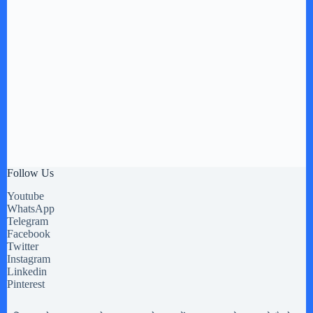
Follow Us
Youtube
WhatsApp
Telegram
Facebook
Twitter
Instagram
Linkedin
Pinterest