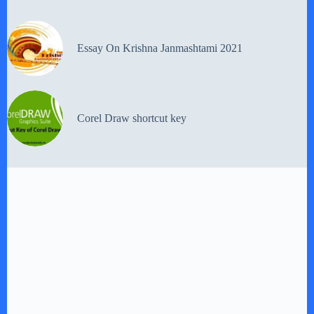
Essay On Krishna Janmashtami 2021
Corel Draw shortcut key