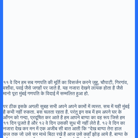
११ वे दिन हम सब गणपति की मूर्ति का विसर्जन करने जुहू, चौपाटी, गिरगांव,
वर्शोवा, पवई जैसे जगहों पर जाते है. यह नजारा देखने लायक होता है जैसे
मानो पूरा मुंबई गणपति के विदाई में सम्मलित हुआ हो.
पर ठीक इसके अगली सुबह सभी अपने अपने कामों में व्यस्त. सच में यही मुंबई
है कभी नहीं रुकता. बस चलता रहता है. परंतु इन सब में हम अपने घर के
आँगन को गन्दा, प्रदूषित कर आते है हम आपने बाप्पा का वह रूप जिसे हम
११ दिन पूजते है और १२ वे दिन उसकी सुध भी नहीं लेते है. १२ वे दिन का
नजारा देख कर मन में एक अजीब सी बात आती कि “देख बाप्पा तेरा हाल
कल तक जो उसे सर माथे बिठा रखे है आज उसे कहाँ झोड़ आये है. बाप्पा के