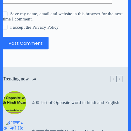
Save my name, email and website in this browser for the next
time I comment.
I accept the
Privacy Policy
Post Comment
Trending now
400 List of Opposite word in hindi and English