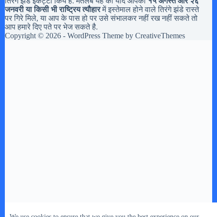
तिरंगे झंडे इकट्टा किये है. मतलब यह की यदि आपको
१५ अगस्त और २६
जनवरी या किसी भी राष्ट्रिय त्यौहार
में इस्तेमाल होने वाले तिरंगे झंडे रास्ते
पर गिरे मिले, या आप के पास हो पर उसे संभालकर नहीं रख नहीं सकते तो
आप हमारे दिए पते पर भेज सकते है.
Copyright © 2026 - WordPress Theme by
CreativeThemes
We use cookies to ensure that we give you the best experience on our