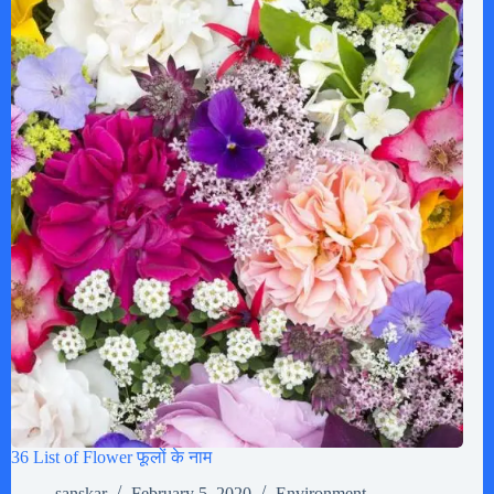
36 List of Flower फूलों के नाम
sanskar
February 5, 2020
Environment