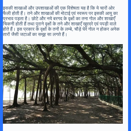
इसकी शाखाओं और उपशाखाओं की एक विशेषता यह है कि ये चारों ओर
फैली होती हैं। तने और शाखाओं की मोटाई एवं स्वरूप पर इसकी आयु का
प्रभाव पड़ता है। छोटे और नये बरगद के वृक्षों का तना गोल और शाखाएँ
चिकनी होती हैं तथा पुराने वृक्षों के तने और शाखाएँ खुरदरे एवं पपड़ी वाले
होते हैं। इस प्रकार के वृक्षों के तनों के लम्बे, चौड़े घेरे गोल न होकर अनेक
तारों जैसी जटाओं का समूह सा लगते हैं।