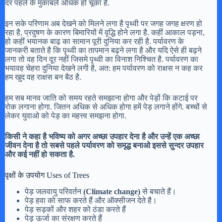
दर पहले के मुकाबले अधिक हो चूका है.
इन सके परिणाम अब देखने को मिलने लगा है पृथ्वी पर जगह जगह क्षरण हो
रहा है, प्रदुषण के कारण बिमारियों में वृद्धि होने लगा है. कहीं आकाल पड़ना,
हो कहीं भयानक बाढ़ का सामान पूरी दुनिया कर रही है. पर्यावरण के
जानकरी बताते है कि पृथ्वी का तापमान बढ़ने लगा है और यदि ऐसे ही बढ़ने
लगा तो वह दिन दूर नहीं जिसमे पृथ्वी का विनाश निश्चित है. पर्यावरण का
भयावह चेहरा दुनिया देखने लगी है, अत: हम पर्यावरण को राक्षस न कह कर
हम खुद वह राक्षस बन बैठ है.
हम सब मानव जाति को समय रहते समझाना होगा और पेड़ों कि कटाई पर
रोक लगाना होगा. जितन अधिक से अधिक होगा हमें पेड़ लगाने होंगे. बच्चों से
लेकर युवाओ को पेड़ का महत्त्व समझना होगा.
किसी ने कहा है भविष्य को अगर अच्छा उपहार देना है और उन्हें एक अच्छा
जीवन देना है तो सबसे पहले पर्यावरण को समृद्ध बनाओ इससे सुन्दर उपहार
और कई नहीं हो सकता है.
वृक्षों के उपयोग Uses of Trees
पेड़ जलवायु परिवर्तन
(Climate change)
से बचाते हैं।
पेड़ हवा को साफ करते हैं और ऑक्सीजन देते है।
पेड़ सड़कों और शहर को ठंडा करते हैं
पेड़ ऊर्जा का संरक्षण करते हैं