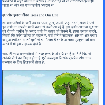
पर्यावरण में जहर घोलने के बराबर (Poisoning of environment)समझा
जाता था और यह एक दंडनीय अपराध था
वृक्ष और हमारा जीवन Trees and Our Life
हम वनस्पतियों के सभी अवयव फल, फुल, डाली, जड़, टहनी,शाखाये,पत्ते
इन सभी का उपयोग आदि काल से करते आ रहे है. वृक्ष इनके आलावा भू क्षरण
को रोकने, जमींन के अन्दर पानी कि बहाव को रोकने में, छाया प्रदान करने,
मिटटी कि उर्वरा शक्ति को बढ़ाने में, वर्षा होने में सहायक, और तो और प्राण
वायु आक्सीजन भी हमें वृक्षों से ही मिलता है इनके आलावा प्रदुषण को कम
करने में भी वृक्ष सहायक होते है.
साथ ही साथ वनस्पतियों से तरह तरह के औषधि बनाई जाति है जिससे
अनेको रोगों का निदान होता है. ऐसे कल्पवृक्ष जिसके प्रत्येक अंग मानव
कल्याण के लिए हितकारी होता है.