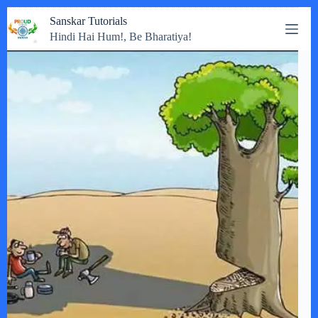
Skip
Sanskar Tutorials
to
Hindi Hai Hum!, Be Bharatiya!
content