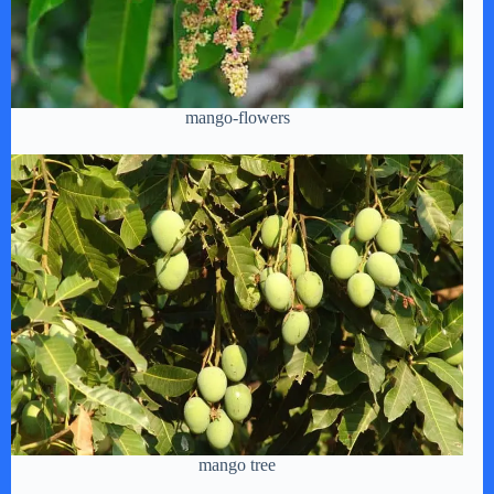
mango-flowers
mango tree