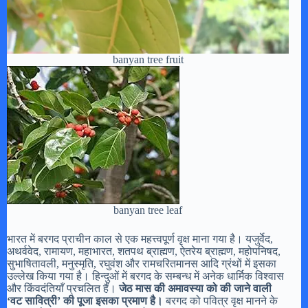
banyan tree fruit
banyan tree leaf
भारत में बरगद प्राचीन काल से एक महत्त्वपूर्ण वृक्ष माना गया है। यजुर्वेद,
अथर्ववेद, रामायण, महाभारत, शतपथ ब्राह्मण, ऐतरेय ब्राह्मण, महोपनिषद,
सुभाषितावली, मनुस्मृति, रघुवंश और रामचरितमानस आदि ग्रंथों में इसका
उल्लेख किया गया है। हिन्दुओं में बरगद के सम्बन्ध में अनेक धार्मिक विश्वास
और किंवदंतियाँ प्रचलित हैं।
जेठ मास की अमावस्या को की जाने वाली
‘वट सावित्री’ की पूजा इसका प्रमाण है।
बरगद को पवित्र वृक्ष मानने के