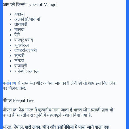
आम की किस्में Types of Mango
बंबइया
अल्फोंसो/बादामी
तोतापरी
मालदा
पैरी
सफ्दर पसंद
सुवर्णरेखा
दशहरी/दशहरी
सुन्दरी
लंगडा
राजापुरी
सफेदा लखनऊ
पर्यावरण
से सम्बंधित और अधिक जानकारी लेनी हो तो आप इस दिए लिंक
पर क्लिक करे.
पीपल Peepal Tree
पीपल का पेड़ भारत में पूज्यनीय माना जाता है भारत लोग इसकी पूजा भी
करते है, भारतीय संस्कृति में महत्त्वपूर्ण स्थान दिया गया है.
भारत, नेपाल, श्री लंका, चीन और इंडोनेशिया में पाया जाने वाला एक