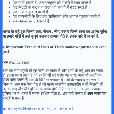
पेड़ पानी बचाते हैं, जल प्रदूषण को रोकने में मदद करते हैं
पेड़ मिट्टी के कटाव व क्षरण को रोकने में मदद करते हैं
पेड़ भोजन प्रदान करते हैं
पेड़ वन्यजीवों के लिए एक शामियाना और आवास प्रदान करते हैं
पेड़ लकड़ी प्रदान करते हैं
भारत के बड़े वृक्ष जिनमे आम, पीपल , नीम, बरगद जिन्हें आज हम अपना पूर्वज
या हमारे गाँवों में इन्हें बुजुर्ग कहकर सम्मान देते है. इनके बारे में जानते है.
4 Important Tree and Uses of Trees mahatwapurna vruksha
ped
आम Mango Fruit
आम का नाम सुनते ही मुहं पानी आ जाता है और आये भी क्यूँ आम का स्वाद
ही इतना प्यारा होता है जो हर किसी को पसंद आ जाये.
आम को फलों का
राजा कहा जाता है
आम के विभिन्न प्रकार है सभी के स्वाद व रंग रूप भी
भिन्न है, आम एक ऐसा पेड़ है जो पहले भारतीय उपमहाद्वीप में ही मिलती थी
उसके बाद धीरे धीरे दुनिया के बाकि देशो में फैलने लगा. आम का उत्पादन
दुनिया भर में भारत में सबसे अधिक होता है. और यही कारण है
आम भारत का
राष्ट्रीय फल है.
भारत राष्ट्रीय चिन्हों मानक के लिए यहाँ क्लिक करें