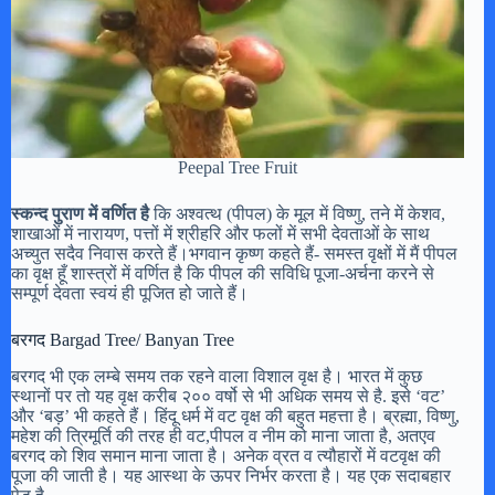
Peepal Tree Fruit
स्कन्द पुराण में वर्णित है
कि अश्वत्थ (पीपल) के मूल में विष्णु, तने में केशव,
शाखाओं में नारायण, पत्तों में श्रीहरि और फलों में सभी देवताओं के साथ
अच्युत सदैव निवास करते हैं।भगवान कृष्ण कहते हैं- समस्त वृक्षों में मैं पीपल
का वृक्ष हूँ शास्त्रों में वर्णित है कि पीपल की सविधि पूजा-अर्चना करने से
सम्पूर्ण देवता स्वयं ही पूजित हो जाते हैं।
बरगद Bargad Tree/ Banyan Tree
बरगद भी एक लम्बे समय तक रहने वाला विशाल वृक्ष है। भारत में कुछ
स्थानों पर तो यह वृक्ष करीब २०० वर्षो से भी अधिक समय से है. इसे ‘वट’
और ‘बड़’ भी कहते हैं। हिंदू धर्म में वट वृक्ष की बहुत महत्ता है। ब्रह्मा, विष्णु,
महेश की त्रिमूर्ति की तरह ही वट,पीपल व नीम को माना जाता है, अतएव
बरगद को शिव समान माना जाता है। अनेक व्रत व त्यौहारों में वटवृक्ष की
पूजा की जाती है। यह आस्था के ऊपर निर्भर करता है। यह एक सदाबहार