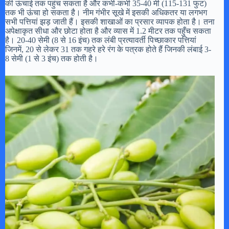
की ऊंचाई तक पहुंच सकता है और कभी-कभी 35-40 मी (115-131 फुट)
तक भी ऊंचा हो सकता है। नीम गंभीर सूखे में इसकी अधिकतर या लगभग
सभी पत्तियां झड़ जाती हैं। इसकी शाखाओं का प्रसार व्यापक होता है। तना
अपेक्षाकृत सीधा और छोटा होता है और व्यास में 1.2 मीटर तक पहुँच सकता
है। 20-40 सेमी (8 से 16 इंच) तक लंबी प्रत्यावर्ती पिच्छाकार पत्तियां
जिनमें, 20 से लेकर 31 तक गहरे हरे रंग के पत्रक होते हैं जिनकी लंबाई 3-
8 सेमी (1 से 3 इंच) तक होती है।