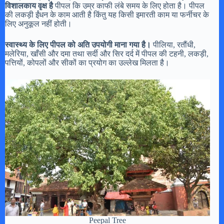
विशालकाय वृक्ष है
पीपल कि उम्र काफी लंबे समय के लिए होता है। पीपल
की लकड़ी ईंधन के काम आती है किंतु यह किसी इमारती काम या फर्नीचर के
लिए अनुकूल नहीं होती।
स्वास्थ्य के लिए पीपल को अति उपयोगी माना गया है।
पीलिया, रतौंधी,
मलेरिया, खाँसी और दमा तथा सर्दी और सिर दर्द में पीपल की टहनी, लकड़ी,
पत्तियों, कोपलों और सीकों का प्रयोग का उल्लेख मिलता है।
Peepal Tree