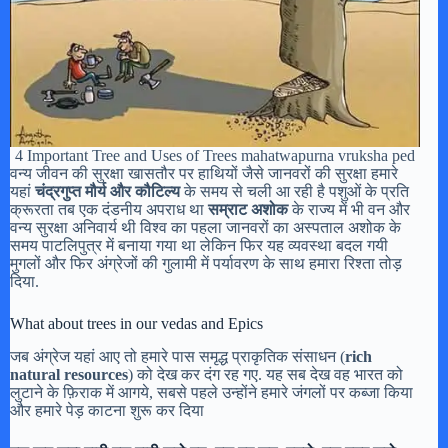
4 Important Tree and Uses of Trees mahatwapurna vruksha ped
वन्य जीवन की सुरक्षा खासतौर पर हाथियों जैसे जानवरों की सुरक्षा हमारे
यहां
चंद्रगुप्त मौर्य और कौटिल्य
के समय से चली आ रही है पशुओं के प्रति
क्रूरता तब एक दंडनीय अपराध था
सम्राट अशोक
के राज्य में भी वन और
वन्य सुरक्षा अनिवार्य थी विश्व का पहला जानवरों का अस्पताल अशोक के
समय पाटलिपुत्र में बनाया गया था लेकिन फिर यह व्यवस्था बदल गयी
मुगलों और फिर अंग्रेजों की गुलामी में पर्यावरण के साथ हमारा रिश्ता तोड़
दिया.
What about trees in our vedas and Epics
जब अंग्रेज यहां आए तो हमारे पास समृद्ध प्राकृतिक संसाधन (
rich
natural resources
) को देख कर दंग रह गए. यह सब देख वह भारत को
लुटाने के फ़िराक में आगये, सबसे पहले उन्होंने हमारे जंगलों पर कब्जा किया
और हमारे पेड़ काटना शुरू कर दिया