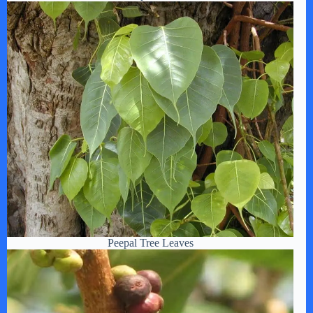
Peepal Tree Leaves