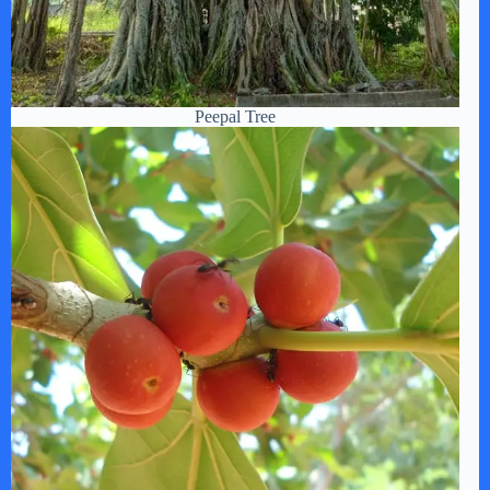
Peepal Tree