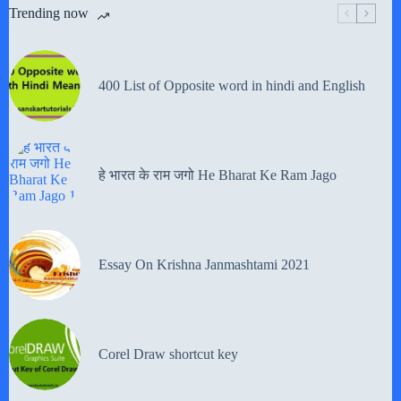
Trending now
400 List of Opposite word in hindi and English
हे भारत के राम जगो He Bharat Ke Ram Jago
Essay On Krishna Janmashtami 2021
Corel Draw shortcut key