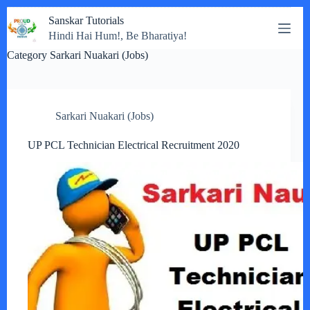
Skip
Sanskar Tutorials
to
Hindi Hai Hum!, Be Bharatiya!
content
Category
Sarkari Nuakari (Jobs)
Sarkari Nuakari (Jobs)
UP PCL Technician Electrical Recruitment 2020