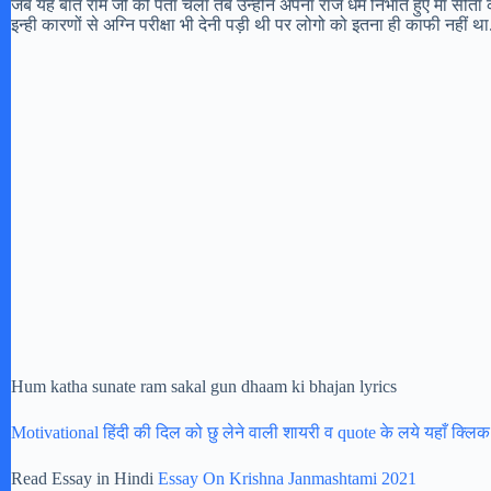
जब यह बात राम जी को पता चला तब उन्होंने अपना राज धर्म निभाते हुए माँ सीता 
इन्ही कारणों से अग्नि परीक्षा भी देनी पड़ी थी पर लोगो को इतना ही काफी नहीं थ
Hum katha sunate ram sakal gun dhaam ki bhajan lyrics
Motivational हिंदी की दिल को छु लेने वाली शायरी व quote के लये यहाँ क्लिक
Read Essay in Hindi
Essay On Krishna Janmashtami 2021