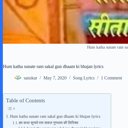
Hum katha sunate ram sak
Hum katha sunate ram sakal gun dhaam ki bhajan lyrics
sanskar
May 7, 2020
Song Lyrics
1 Comment
Table of Contents
Hum katha sunate ram sakal gun dhaam ki bhajan lyrics
हम कथा सुनाते राम सकल गुणधाम की लिरिक्स