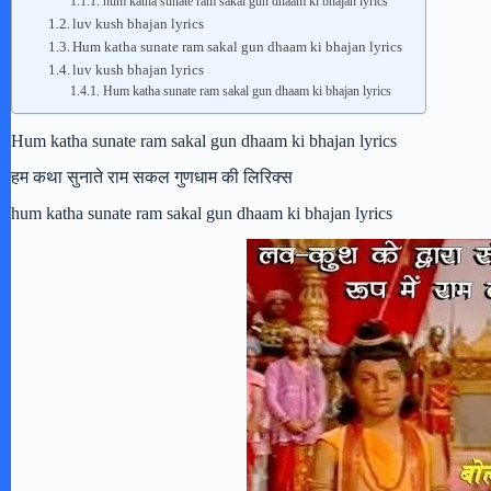
hum katha sunate ram sakal gun dhaam ki bhajan lyrics
luv kush bhajan lyrics
Hum katha sunate ram sakal gun dhaam ki bhajan lyrics
luv kush bhajan lyrics
Hum katha sunate ram sakal gun dhaam ki bhajan lyrics
Hum katha sunate ram sakal gun dhaam ki bhajan lyrics
हम कथा सुनाते राम सकल गुणधाम की लिरिक्स
hum katha sunate ram sakal gun dhaam ki bhajan lyrics