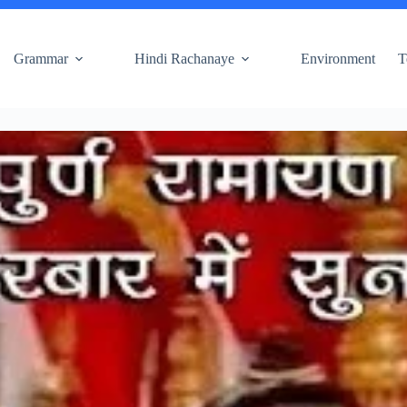
Grammar
Hindi Rachanaye
Environment
T