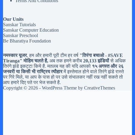
Terms And Conditions
Our Units
Sanskar Tutorials
Sanskar Computer Education
Sanskar Preschool
Be Bharatiya Foundation
नमस्कार यूजर
, हम और हमारी पूरी टीम हर वर्ष
"तिरंगा बचाओ - #
SAVE
Tiranga
" मोहिम चलते है,
अब तक हमने करीब
20,133 झंडियों
से अधिक
तिरंगे झंडे इकट्टा किये है. मतलब यह की यदि आपको
१५ अगस्त और २६
जनवरी या किसी भी राष्ट्रिय त्यौहार
में इस्तेमाल होने वाले तिरंगे झंडे रास्ते
पर गिरे मिले, या आप के पास हो पर उसे संभालकर नहीं रख नहीं सकते तो
आप हमारे दिए पते पर भेज सकते है.
Copyright © 2026 - WordPress Theme by
CreativeThemes