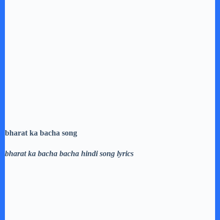
bharat ka bacha song
bharat ka bacha bacha hindi song lyrics