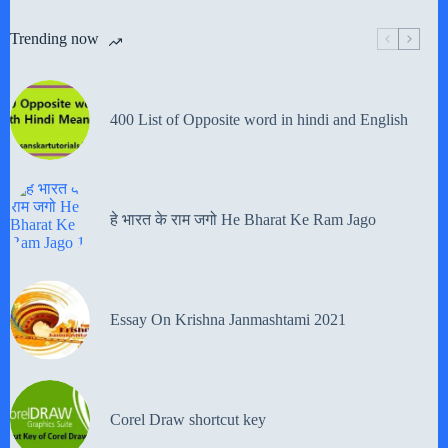
Trending now
400 List of Opposite word in hindi and English
हे भारत के राम जगो He Bharat Ke Ram Jago
Essay On Krishna Janmashtami 2021
Corel Draw shortcut key