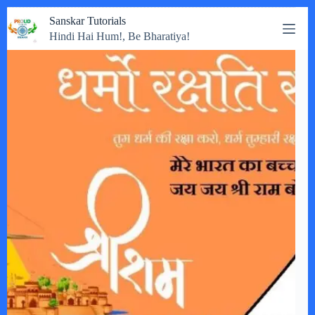
Skip
Sanskar Tutorials
to
Hindi Hai Hum!, Be Bharatiya!
content