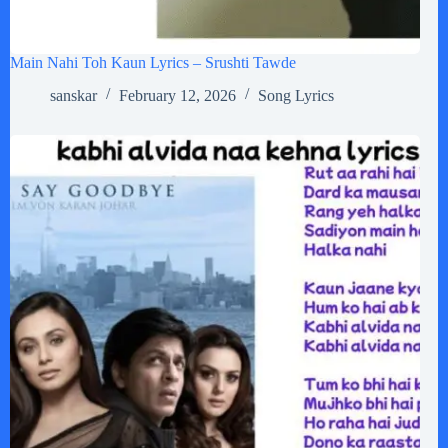
Main Nahi Toh Kaun Lyrics – Srushti Tawde
sanskar
February 12, 2026
Song Lyrics