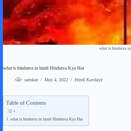
what is hindutva i
what is hindutva in hindi Hindutva Kya Hai
sanskar
May 4, 2022
Hindi Kavitaye
Table of Contents
what is hindutva in hindi Hindutva Kya Hai