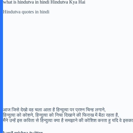
what is hindutva in hindi Hindutva Kya Hai
Hindutva quotes in hindi
आज जिसे देखो वह चला आता है हिन्दुत्वा पर प्रश्न चिन्ह लगाने,
हिन्दुत्वा को कोशने, हिन्दुत्वा को निचा दिखाने की फिराख में बैठा रहता है,
मैंने उन्हें इस कविता से हिन्दुत्वा क्या है समझाने की कोशिश करता हु यदि वे इसका
kapil mishra twitter