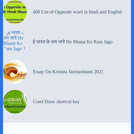
400 List of Opposite word in hindi and English
हे भारत के राम जगो He Bharat Ke Ram Jago
Essay On Krishna Janmashtami 2021
Corel Draw shortcut key