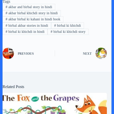
Tags
#
akbar and birbal story in hindi
#
akbar birbal khichdi story in hindi
#
akbar birbal ki kahani in hindi book
#
birbal akbar stories in hindi
#
birbal ki khichdi
#
birbal ki khichdi in hindi
#
birbal ki khichdi story
PREVIOUS
NEXT
Related Posts