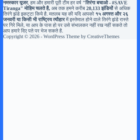
नमस्कार यूजर
, हम और हमारी पूरी टीम हर वर्ष
"तिरंगा बचाओ - #
SAVE
Tiranga
" मोहिम चलते है,
अब तक हमने करीब
20,133 झंडियों
से अधिक
तिरंगे झंडे इकट्टा किये है. मतलब यह की यदि आपको
१५ अगस्त और २६
जनवरी या किसी भी राष्ट्रिय त्यौहार
में इस्तेमाल होने वाले तिरंगे झंडे रास्ते
पर गिरे मिले, या आप के पास हो पर उसे संभालकर नहीं रख नहीं सकते तो
आप हमारे दिए पते पर भेज सकते है.
Copyright © 2026 - WordPress Theme by
CreativeThemes