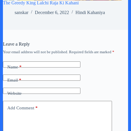
The Greedy King Lalchi Raja Ki Kahani
sanskar
December 6, 2022
Hindi Kahaniya
Leave a Reply
Your email address will not be published.
Required fields are marked
*
Name
*
Email
*
Website
Add Comment
*