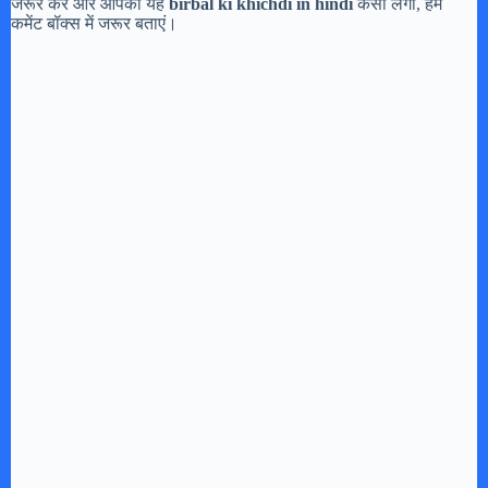
जरूर करें और आपको यह
birbal ki khichdi in hindi
कैसी लगी, हमें
कमेंट बॉक्स में जरूर बताएं।