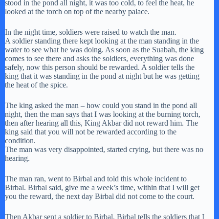
stood in the pond all night, it was too cold, to feel the heat, he
looked at the torch on top of the nearby palace.
In the night time, soldiers were raised to watch the man.
A soldier standing there kept looking at the man standing in the
water to see what he was doing. As soon as the Suabah, the king
comes to see there and asks the soldiers, everything was done
safely, now this person should be rewarded. A soldier tells the
king that it was standing in the pond at night but he was getting
the heat of the spice.
The king asked the man – how could you stand in the pond all
night, then the man says that I was looking at the burning torch,
then after hearing all this, King Akbar did not reward him. The
king said that you will not be rewarded according to the
condition.
The man was very disappointed, started crying, but there was no
hearing.
The man ran, went to Birbal and told this whole incident to
Birbal. Birbal said, give me a week’s time, within that I will get
you the reward, the next day Birbal did not come to the court.
Then Akbar sent a soldier to Birbal. Birbal tells the soldiers that I