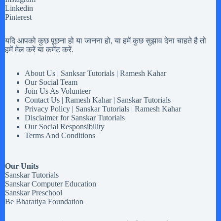
Linkedin
Pinterest
यदि आपको कुछ पूछना हो या जानना हो, या हमें कुछ सुझाव देना चाहते है तो
हमें मेल करें या कमेंट करें.
About Us | Sanksar Tutorials | Ramesh Kahar
Our Social Team
Join Us As Volunteer
Contact Us | Ramesh Kahar | Sanskar Tutorials
Privacy Policy | Sanskar Tutorials | Ramesh Kahar
Disclaimer for Sanskar Tutorials
Our Social Responsibility
Terms And Conditions
Our Units
Sanskar Tutorials
Sanskar Computer Education
Sanskar Preschool
Be Bharatiya Foundation