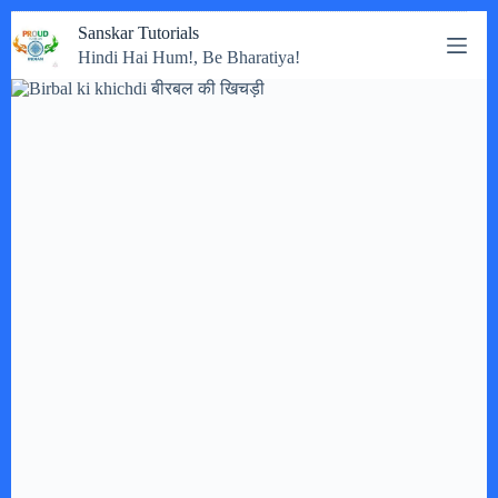
Skip
Sanskar Tutorials
to
Hindi Hai Hum!, Be Bharatiya!
content