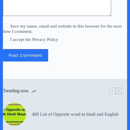
Save my name, email and website in this browser for the next
time I comment.
I accept the
Privacy Policy
Post Comment
Trending now
400 List of Opposite word in hindi and English