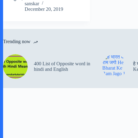
sanskar
December 20, 2019
Trending now
400 List of Opposite word in
हे
hindi and English
Ke