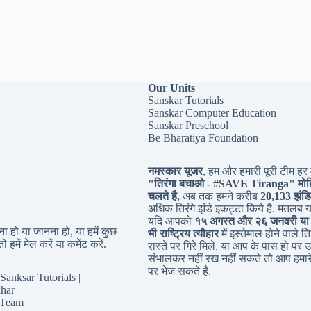
Our Units
Sanskar Tutorials
Sanskar Computer Education
Sanskar Preschool
Be Bharatiya Foundation
नमस्कार यूजर
, हम और हमारी पूरी टीम हर व
"तिरंगा बचाओ - #
SAVE Tiranga
" मोह
चलते है,
अब तक हमने करीब
20,133 झंडि
अधिक तिरंगे झंडे इकट्टा किये है. मतलब 
यदि आपको
१५ अगस्त और २६ जनवरी या
 हो या जानना हो, या हमें कुछ
भी राष्ट्रिय त्यौहार
में इस्तेमाल होने वाले तिर
ो हमें मेल करें या कमेंट करें.
रास्ते पर गिरे मिले, या आप के पास हो पर उ
संभालकर नहीं रख नहीं सकते तो आप हमारे
पर भेज सकते है.
Sanksar Tutorials |
har
 Team