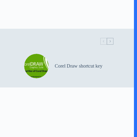
Corel Draw shortcut key