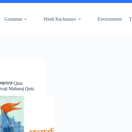
Grammar
Hindi Rachanaye
Environment
T
 महाराज Quiz
ivaji Maharaj Quiz