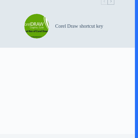
Corel Draw shortcut key