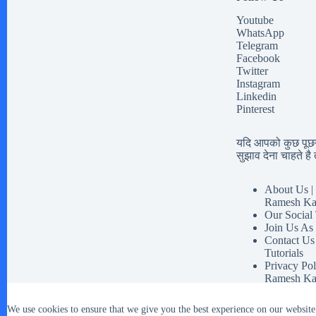
Youtube
WhatsApp
Telegram
Facebook
Twitter
Instagram
Linkedin
Pinterest
यदि आपको कुछ पूछना
सुझाव देना चाहते है त
About Us | 
Ramesh Ka
Our Social
Join Us As
Contact Us
Tutorials
Privacy Pol
Ramesh Ka
Disclaimer 
Our Social 
We use cookies to ensure that we give you the best experience on our website