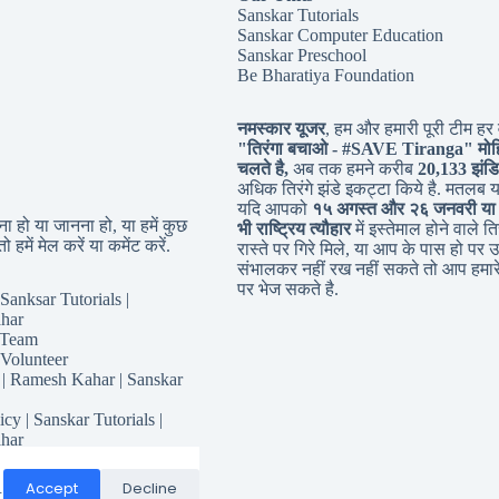
Sanskar Tutorials
Sanskar Computer Education
Sanskar Preschool
Be Bharatiya Foundation
नमस्कार यूजर
, हम और हमारी पूरी टीम हर व
"तिरंगा बचाओ - #
SAVE Tiranga
" मोह
चलते है,
अब तक हमने करीब
20,133 झंडि
अधिक तिरंगे झंडे इकट्टा किये है. मतलब 
यदि आपको
१५ अगस्त और २६ जनवरी या
 हो या जानना हो, या हमें कुछ
भी राष्ट्रिय त्यौहार
में इस्तेमाल होने वाले तिर
ो हमें मेल करें या कमेंट करें.
रास्ते पर गिरे मिले, या आप के पास हो पर उ
संभालकर नहीं रख नहीं सकते तो आप हमारे
पर भेज सकते है.
Sanksar Tutorials |
har
 Team
 Volunteer
 | Ramesh Kahar | Sanskar
icy | Sanskar Tutorials |
har
for Sanskar Tutorials
Responsibility
Accept
Decline
.