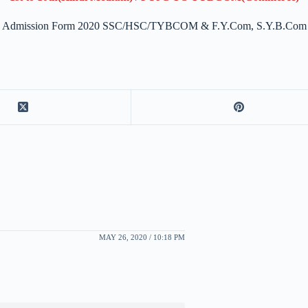
Admission Form 2020 SSC/HSC/TYBCOM & F.Y.Com, S.Y.B.Com
MAY 26, 2020 / 10:18 PM