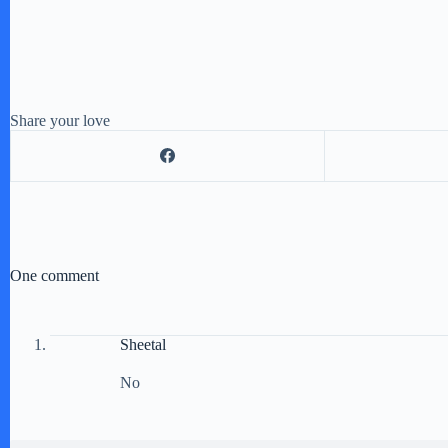
Share your love
One comment
Sheetal
No