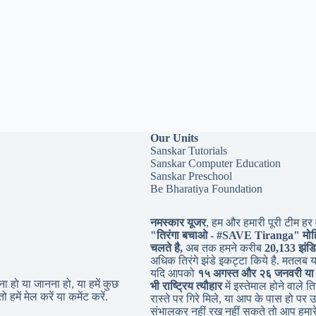
Our Units
Sanskar Tutorials
Sanskar Computer Education
Sanskar Preschool
Be Bharatiya Foundation
नमस्कार यूजर
, हम और हमारी पूरी टीम हर व
"तिरंगा बचाओ - #
SAVE Tiranga
" मोह
चलते है,
अब तक हमने करीब
20,133 झंडि
अधिक तिरंगे झंडे इकट्टा किये है. मतलब 
यदि आपको
१५ अगस्त और २६ जनवरी या
 हो या जानना हो, या हमें कुछ
भी राष्ट्रिय त्यौहार
में इस्तेमाल होने वाले तिर
ो हमें मेल करें या कमेंट करें.
रास्ते पर गिरे मिले, या आप के पास हो पर उ
संभालकर नहीं रख नहीं सकते तो आप हमारे