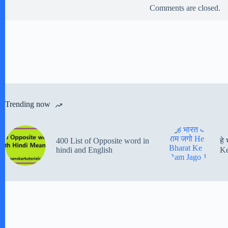
Comments are closed.
Trending now
400 List of Opposite word in
हे
hindi and English
Ke