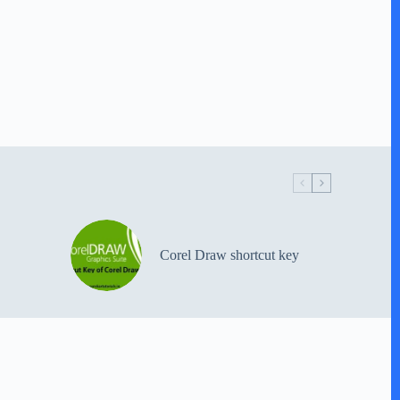
Corel Draw shortcut key