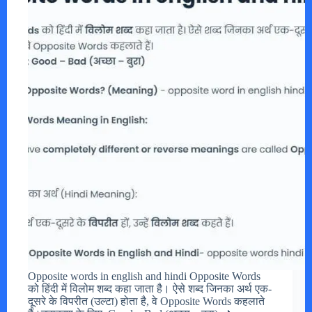
Opposite words in english and hindi Opposite Words
को हिंदी में विलोम शब्द कहा जाता है। ऐसे शब्द जिनका अर्थ एक-
दूसरे के विपरीत (उल्टा) होता है, वे Opposite Words कहलाते