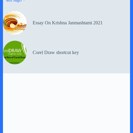
Essay On Krishna Janmashtami 2021
Corel Draw shortcut key