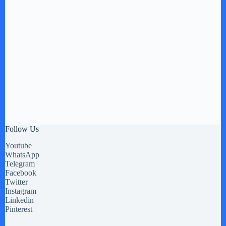
Follow Us
Youtube
WhatsApp
Telegram
Facebook
Twitter
Instagram
Linkedin
Pinterest