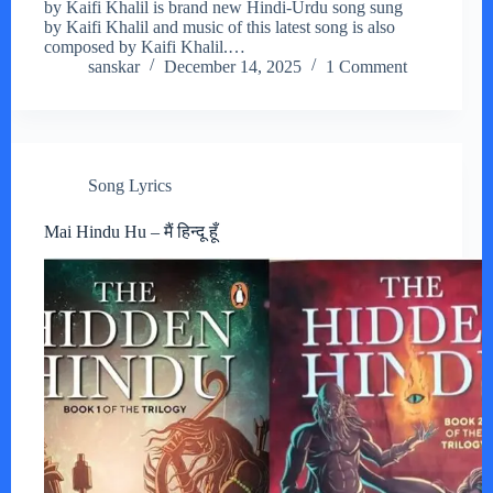
by Kaifi Khalil is brand new Hindi-Urdu song sung
by Kaifi Khalil and music of this latest song is also
composed by Kaifi Khalil.…
sanskar
December 14, 2025
1 Comment
Song Lyrics
Mai Hindu Hu – मैं हिन्दू हूँ