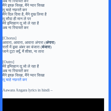
अब ना रियायतें कर
मैंने इश्क़ सिखा, मैंने प्यार सिखा
तू चाहे नफ़रतें कर
मैंने दिल दिया है, मैंने दुख लिया है
तू सौदा ही मान ले पर
मेरे इम्तिहान तू जो ले रहा है
अब ना रियायतें कर
[Chorus]
आवारा, आवारा, आवारा अंगारा (
अंगारा
)
रातों में डूबा अंबर का बंजारा (
बंजारा
)
जाने टूटा क्यूँ, मैं शीशा, ना तारा
[Outro]
मेरे इम्तिहान तू जो ले रहा है
अब ना रियायतें कर
मैंने इश्क़ सिखा, मैंने प्यार सिखा
तू चाहे नफ़रतें कर
Aawara Angara lyrics in hindi –