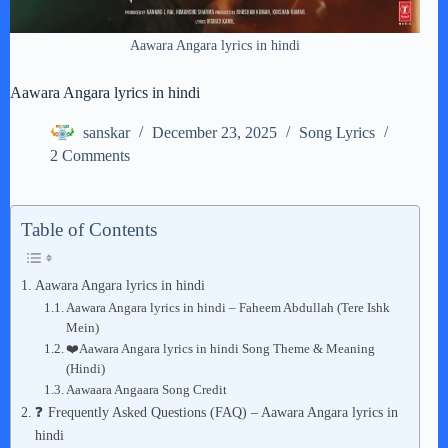
Aawara Angara lyrics in hindi
Aawara Angara lyrics in hindi
sanskar
December 23, 2025
Song Lyrics
2 Comments
Table of Contents
Aawara Angara lyrics in hindi
Aawara Angara lyrics in hindi – Faheem Abdullah (Tere Ishk
Mein)
❤️Aawara Angara lyrics in hindi Song Theme & Meaning
(Hindi)
Aawaara Angaara Song Credit
❓ Frequently Asked Questions (FAQ) – Aawara Angara lyrics in
hindi