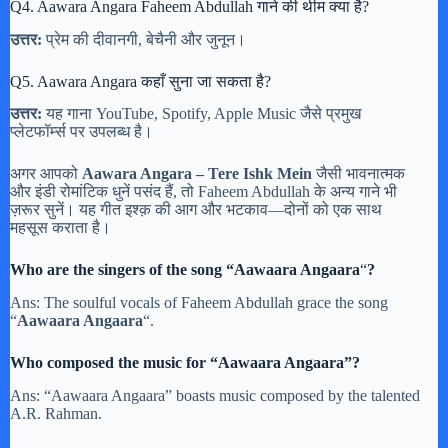
Q4. Aawara Angara Faheem Abdullah गाने की थीम क्या है?
उत्तर:
प्रेम की दीवानगी, बेचैनी और जुनून।
Q5. Aawara Angara कहाँ सुना जा सकता है?
उत्तर:
यह गाना YouTube, Spotify, Apple Music जैसे प्रमुख
प्लेटफॉर्म्स पर उपलब्ध है।
अगर आपको
Aawara Angara – Tere Ishk Mein
जैसी भावनात्मक
और इंडी रोमांटिक धुनें पसंद हैं, तो Faheem Abdullah के अन्य गाने भी
ज़रूर सुनें। यह गीत इश्क़ की आग और भटकाव—दोनों को एक साथ
महसूस कराता है।
Who are the singers of the song “Aawaara Angaara
“
?
Ans: The soulful vocals of Faheem Abdullah grace the song
“
Aawaara Angaara
“.
Who composed the music for “Aawaara Angaara”?
Ans: “Aawaara Angaara” boasts music composed by the talented
A.R. Rahman.