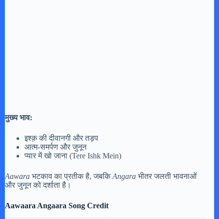
मुख्य भाव:
इश्क़ की दीवानगी और तड़प
आत्म-समर्पण और जुनून
प्यार में खो जाना (Tere Ishk Mein)
Aawara
भटकाव का प्रतीक है, जबकि
Angara
भीतर जलती भावनाओं
और जुनून को दर्शाता है।
Aawaara Angaara Song Credit