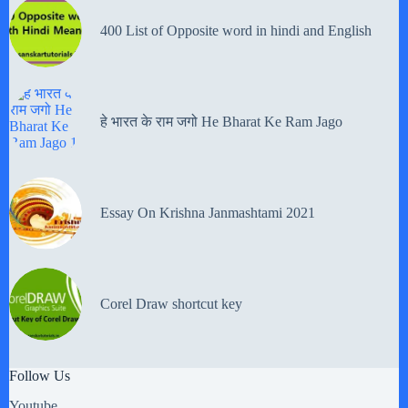
400 List of Opposite word in hindi and English
हे भारत के राम जगो He Bharat Ke Ram Jago
Essay On Krishna Janmashtami 2021
Corel Draw shortcut key
Follow Us
Youtube