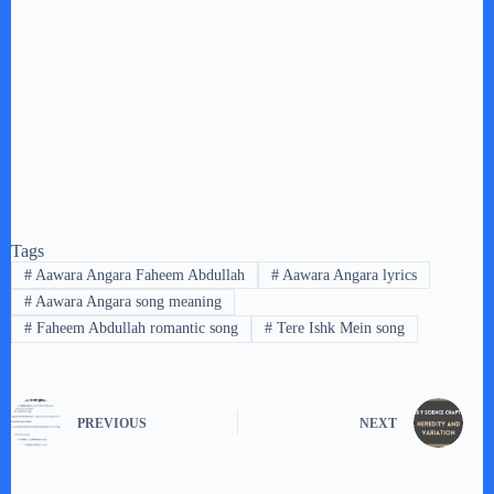
Tags
#
Aawara Angara Faheem Abdullah
#
Aawara Angara lyrics
#
Aawara Angara song meaning
#
Faheem Abdullah romantic song
#
Tere Ishk Mein song
PREVIOUS
NEXT