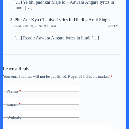
[…] Ye bhi padhkar Maje lo – Aawara Angara lyrics in
hindi […]
Phir Aur Kya Chahiye Lyrics In Hindi – Arijit Singh
JANUARY 30, 2026 / 9:18 AM
REPLY
[…] Read : Aawara Angara lyrics in hindi […]
Leave a Reply
Your email address will not be published.
Required fields are marked
*
Name
*
Email
*
Website