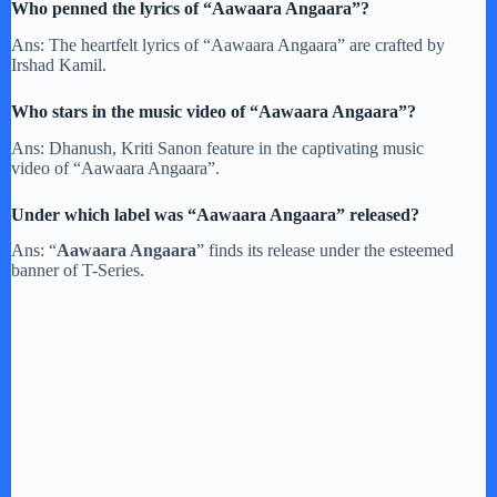
Who penned the lyrics of “Aawaara Angaara”?
Ans: The heartfelt lyrics of “Aawaara Angaara” are crafted by
Irshad Kamil.
Who stars in the music video of “Aawaara Angaara”?
Ans: Dhanush, Kriti Sanon feature in the captivating music
video of “Aawaara Angaara”.
Under which label was “Aawaara Angaara” released?
Ans: “
Aawaara Angaara
” finds its release under the esteemed
banner of T-Series.