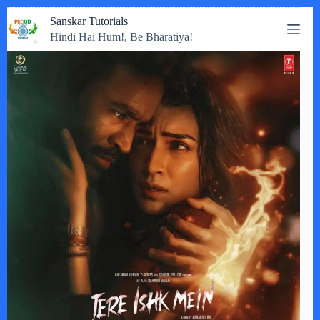
Skip
Sanskar Tutorials
to
Hindi Hai Hum!, Be Bharatiya!
content