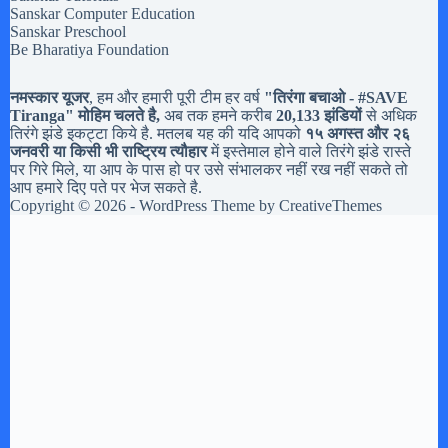
Sanskar Computer Education
Sanskar Preschool
Be Bharatiya Foundation
नमस्कार यूजर
, हम और हमारी पूरी टीम हर वर्ष
"तिरंगा बचाओ - #
SAVE
Tiranga
" मोहिम चलते है,
अब तक हमने करीब
20,133 झंडियों
से अधिक
तिरंगे झंडे इकट्टा किये है. मतलब यह की यदि आपको
१५ अगस्त और २६
जनवरी या किसी भी राष्ट्रिय त्यौहार
में इस्तेमाल होने वाले तिरंगे झंडे रास्ते
पर गिरे मिले, या आप के पास हो पर उसे संभालकर नहीं रख नहीं सकते तो
आप हमारे दिए पते पर भेज सकते है.
Copyright © 2026 - WordPress Theme by
CreativeThemes