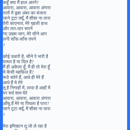
कहूँ क्या मैं हाल अपने?
आवारा, आवारा, आवारा अंगारा
रातों में डूबा अंबर का बंजारा
जाने टूटा क्यूँ, मैं शीशा ना तारा
तेरी काएनात, मेरे ख़ाली हाथ
और तार-तार सपनें
गए ज़ख़्म जाग, मेरे सीने आग
लगी साँस-साँस तपने
♪
कोई उधारी है, सीने पे भारी है
पत्थर है या दिल है?
मैं ही अकेला हूँ, मैं ही तो मेरा हूँ
ये कैसी महफ़िल है?
रूठे सवेरे हैं, आधे ही मेरे हैं
आधे हैं ये तेरे
तू है निगाहों में, लावा है आहों में
पर सर्द शाम घेरे
आवारा, आवारा, आवारा अंगारा
आँसू हैं मेरे या पिघला है पारा?
जाने टूटा क्यूँ, मैं शीशा ना तारा
♪
मेरा इम्तिहान तू जो ले रहा है