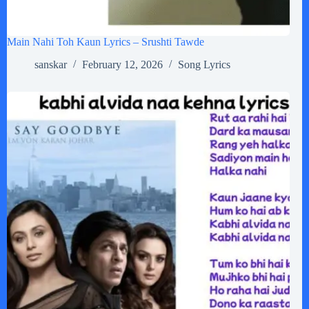
Main Nahi Toh Kaun Lyrics – Srushti Tawde
sanskar
February 12, 2026
Song Lyrics