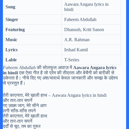
Aawara Angara lyrics in
Song
hindi
Singer
Faheem Abdullah
Featuring
Dhanush, Kriti Sanon
Music
A.R. Rahman
Lyrics
Irshad Kamil
Lable
T-Series
Faheem Abdullah
की सोलफुल आवाज़ में
Aawara Angara lyrics
in hindi
एक ऐसा गीत है जो प्रेम की तीव्रता और बेचैनी को बारीकी से
उकेरता है। नीचे दिए गए अंश/भावार्थ केवल जानकारी और समझ के उद्देश्य
से प्रस्तुत हैं।
तेरी काएनात, मेरे ख़ाली हाथ – Aawara Angara lyrics in hindi
और तार-तार सपनें
गए ज़ख़्म जाग, मेरे सीने आग
लगी साँस-साँस तपने
तेरी काएनात, मेरे ख़ाली हाथ
और तार-तार सपनें
दर्दों से चूर, ग़म का ग़ुरूर