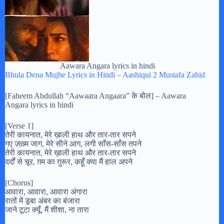
Aawara Angara lyrics in hindi
Bhula Dena Mujhe Lyrics in Hindi – Aashiqui 2 Mustafa Zahid
[Faheem Abdullah “Aawaara Angaara” के बोल] – Aawara
Angara lyrics in hindi
[Verse 1]
तेरी कायनात, मेरे ख़ाली हाथ और तार-तार सपने
गए ज़ख़्म जाग, मेरे सीने आग, लगी साँस-साँस तपने
तेरी कायनात, मेरे ख़ाली हाथ और तार-तार सपने
दर्दों से चूर, ग़म का ग़ुरूर, कहूँ क्या मैं हाल अपने
[Chorus]
आवारा, आवारा, आवारा अंगारा
रातों में डूबा अंबर का बंजारा
जाने टूटा क्यूँ, मैं शीशा, ना तारा