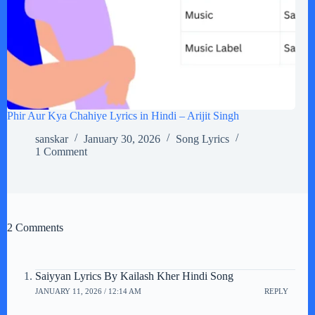
Phir Aur Kya Chahiye Lyrics in Hindi – Arijit Singh
sanskar
January 30, 2026
Song Lyrics
1 Comment
2 Comments
Saiyyan Lyrics By Kailash Kher Hindi Song
JANUARY 11, 2026 / 12:14 AM
REPLY