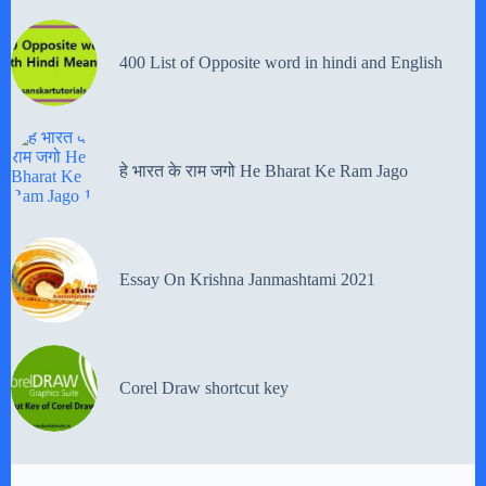
400 List of Opposite word in hindi and English
हे भारत के राम जगो He Bharat Ke Ram Jago
Essay On Krishna Janmashtami 2021
Corel Draw shortcut key