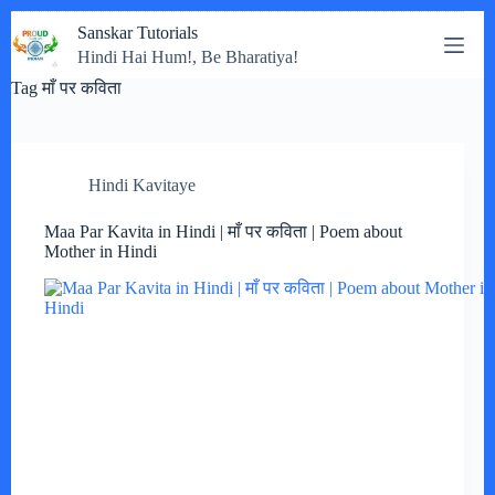
Skip
Sanskar Tutorials
to
Hindi Hai Hum!, Be Bharatiya!
content
Tag
माँ पर कविता
Hindi Kavitaye
Maa Par Kavita in Hindi | माँ पर कविता | Poem about
Mother in Hindi