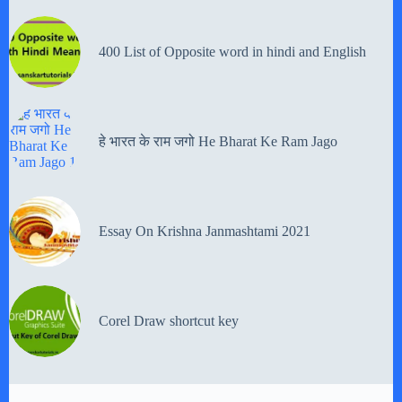
400 List of Opposite word in hindi and English
हे भारत के राम जगो He Bharat Ke Ram Jago
Essay On Krishna Janmashtami 2021
Corel Draw shortcut key