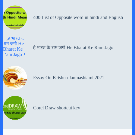
400 List of Opposite word in hindi and English
हे भारत के राम जगो He Bharat Ke Ram Jago
Essay On Krishna Janmashtami 2021
Corel Draw shortcut key