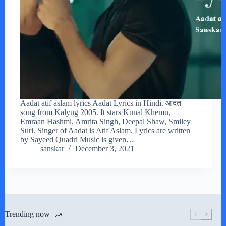
Aadat atif aslam lyrics Aadat Lyrics in Hindi. आदत
song from Kalyug 2005. It stars Kunal Khemu,
Emraan Hashmi, Amrita Singh, Deepal Shaw, Smiley
Suri. Singer of Aadat is Atif Aslam. Lyrics are written
by Sayeed Quadri Music is given…
sanskar
December 3, 2021
Trending now