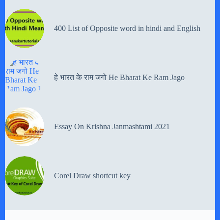
400 List of Opposite word in hindi and English
हे भारत के राम जगो He Bharat Ke Ram Jago
Essay On Krishna Janmashtami 2021
Corel Draw shortcut key