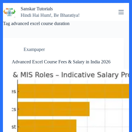
Skip
Sanskar Tutorials
to
Hindi Hai Hum!, Be Bharatiya!
content
Tag
advanced excel course duration
Exampaper
Advanced Excel Course Fees & Salary in India 2026