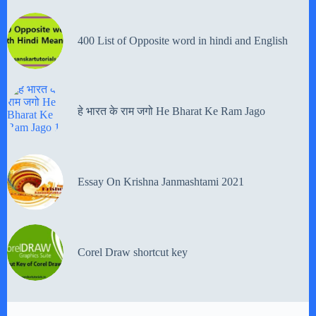
400 List of Opposite word in hindi and English
हे भारत के राम जगो He Bharat Ke Ram Jago
Essay On Krishna Janmashtami 2021
Corel Draw shortcut key