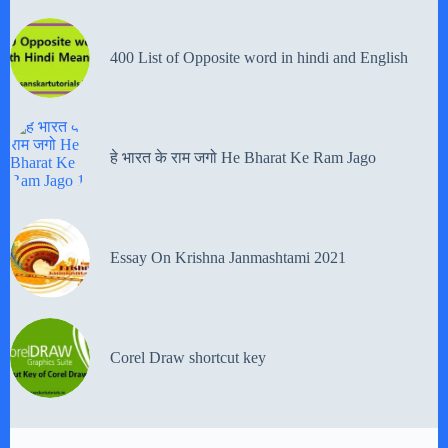
400 List of Opposite word in hindi and English
हे भारत के राम जगो He Bharat Ke Ram Jago
Essay On Krishna Janmashtami 2021
Corel Draw shortcut key