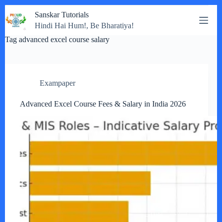
Skip
Sanskar Tutorials
to
Hindi Hai Hum!, Be Bharatiya!
content
Tag
advanced excel course salary
Exampaper
Advanced Excel Course Fees & Salary in India 2026