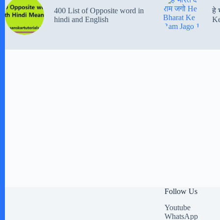
400 List of Opposite word in
हे
hindi and English
Ke
Follow Us
Youtube
WhatsApp