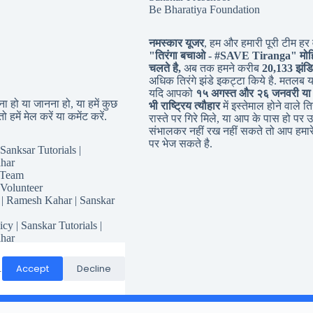
Be Bharatiya Foundation
नमस्कार यूजर
, हम और हमारी पूरी टीम हर व
"तिरंगा बचाओ - #
SAVE Tiranga
" मोह
चलते है,
अब तक हमने करीब
20,133 झंडि
अधिक तिरंगे झंडे इकट्टा किये है. मतलब 
यदि आपको
१५ अगस्त और २६ जनवरी या
 हो या जानना हो, या हमें कुछ
भी राष्ट्रिय त्यौहार
में इस्तेमाल होने वाले तिर
ो हमें मेल करें या कमेंट करें.
रास्ते पर गिरे मिले, या आप के पास हो पर उ
संभालकर नहीं रख नहीं सकते तो आप हमारे
पर भेज सकते है.
Sanksar Tutorials |
har
 Team
 Volunteer
 | Ramesh Kahar | Sanskar
icy | Sanskar Tutorials |
har
for Sanskar Tutorials
Responsibility
Accept
Decline
.
Conditions