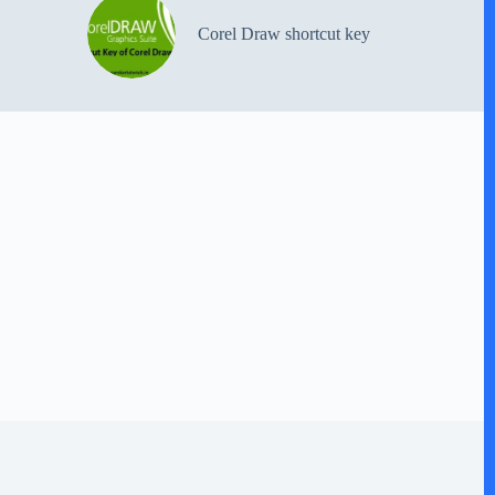
Corel Draw shortcut key