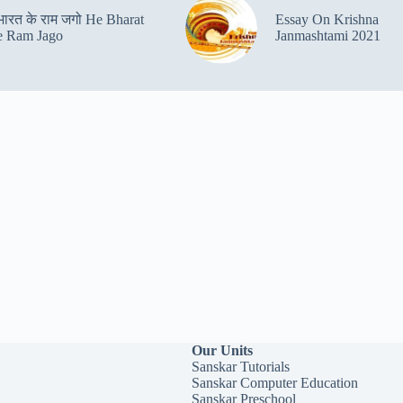
 भारत के राम जगो He Bharat
Essay On Krishna
 Ram Jago
Janmashtami 2021
Our Units
Sanskar Tutorials
Sanskar Computer Education
Sanskar Preschool