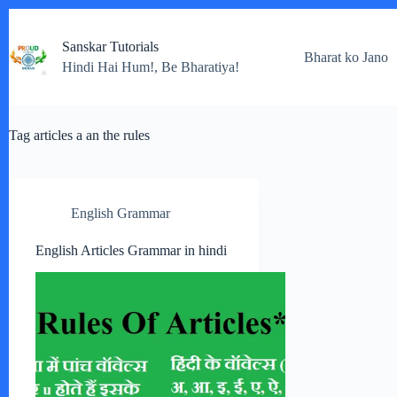
Skip
to
Sanskar Tutorials
content
Bharat ko Jano
Hindi Hai Hum!, Be Bharatiya!
Tag
articles a an the rules
English Grammar
English Articles Grammar in hindi