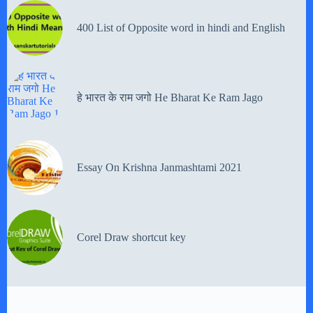
400 List of Opposite word in hindi and English
हे भारत के राम जगो He Bharat Ke Ram Jago
Essay On Krishna Janmashtami 2021
Corel Draw shortcut key