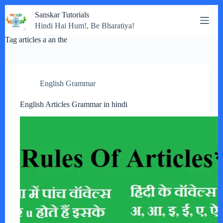
Skip
Sanskar Tutorials
to
Hindi Hai Hum!, Be Bharatiya!
content
Tag
articles a an the
English Grammar
English Articles Grammar in hindi