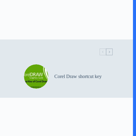
Corel Draw shortcut key