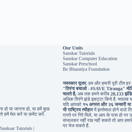
Our Units
Sanskar Tutorials
Sanskar Computer Education
Sanskar Preschool
Be Bharatiya Foundation
नमस्कार यूजर
, हम और हमारी पूरी टीम हर व
"तिरंगा बचाओ - #
SAVE Tiranga
" मोह
चलते है,
अब तक हमने करीब
20,133 झंडि
अधिक तिरंगे झंडे इकट्टा किये है. मतलब 
यदि आपको
१५ अगस्त और २६ जनवरी या
 हो या जानना हो, या हमें कुछ
भी राष्ट्रिय त्यौहार
में इस्तेमाल होने वाले तिर
ो हमें मेल करें या कमेंट करें.
रास्ते पर गिरे मिले, या आप के पास हो पर उ
संभालकर नहीं रख नहीं सकते तो आप हमारे
पर भेज सकते है.
Sanksar Tutorials |