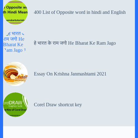
400 List of Opposite word in hindi and English
हे भारत के राम जगो He Bharat Ke Ram Jago
Essay On Krishna Janmashtami 2021
Corel Draw shortcut key