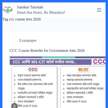
Skip
Sanskar Tutorials
to
Hindi Hai Hum!, Be Bharatiya!
content
Tag
ccc course fees 2026
Exampaper
CCC Course Benefits for Government Jobs 2026