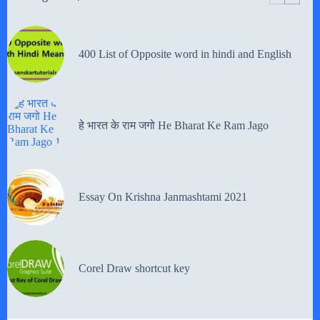
400 List of Opposite word in hindi and English
हे भारत के राम जगो He Bharat Ke Ram Jago
Essay On Krishna Janmashtami 2021
Corel Draw shortcut key