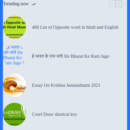
Trending now
400 List of Opposite word in hindi and English
हे भारत के राम जगो He Bharat Ke Ram Jago
Essay On Krishna Janmashtami 2021
Corel Draw shortcut key