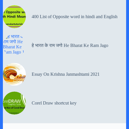
400 List of Opposite word in hindi and English
हे भारत के राम जगो He Bharat Ke Ram Jago
Essay On Krishna Janmashtami 2021
Corel Draw shortcut key