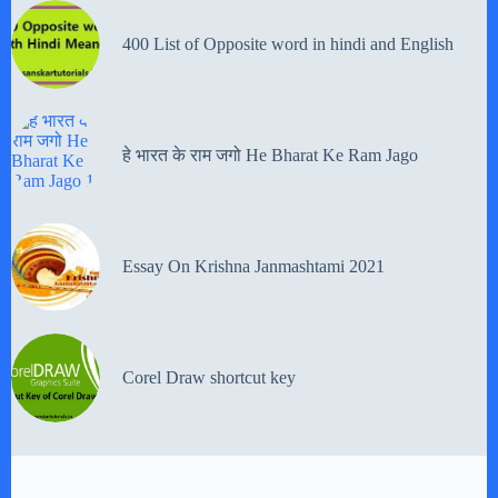
400 List of Opposite word in hindi and English
हे भारत के राम जगो He Bharat Ke Ram Jago
Essay On Krishna Janmashtami 2021
Corel Draw shortcut key