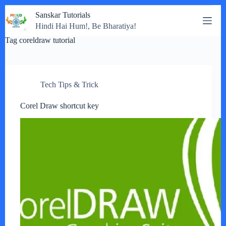
Skip
Sanskar Tutorials
to
Hindi Hai Hum!, Be Bharatiya!
content
Tag
coreldraw tutorial
Tech Tips & Trick
Corel Draw shortcut key