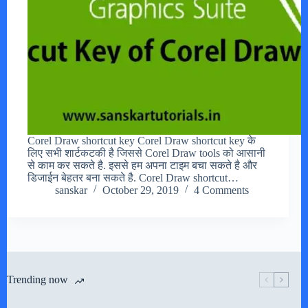
Corel Draw shortcut key Corel Draw shortcut key के
लिए सभी शार्टकटकी है जिससे Corel Draw tools को आसानी
से काम कर सकते है. इससे हम अपना टाइम बचा सकते है और
डिजाईन बेहतर बना सकते है. Corel Draw shortcut…
sanskar
October 29, 2019
4 Comments
Trending now