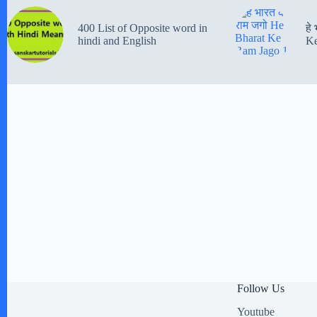
400 List of Opposite word in
हे
hindi and English
Ke
Follow Us
Youtube