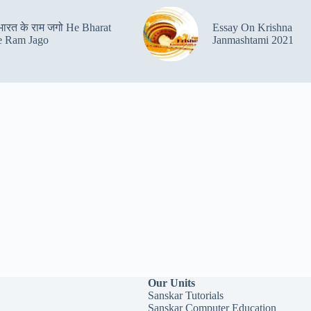
 भारत के राम जगो He Bharat
Essay On Krishna
 Ram Jago
Janmashtami 2021
Our Units
Sanskar Tutorials
Sanskar Computer Education