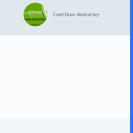
Corel Draw shortcut key