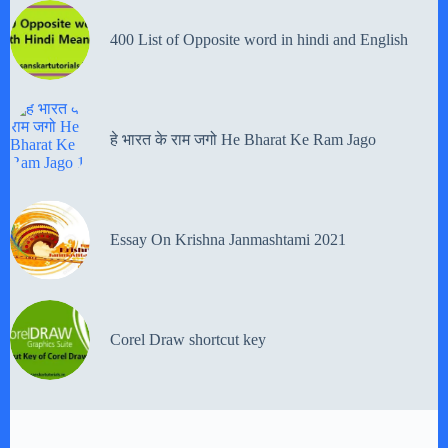
400 List of Opposite word in hindi and English
हे भारत के राम जगो He Bharat Ke Ram Jago
Essay On Krishna Janmashtami 2021
Corel Draw shortcut key