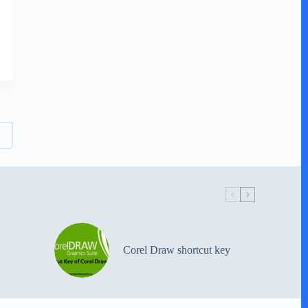
Corel Draw shortcut key