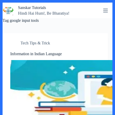
Skip
Sanskar Tutorials
to
Hindi Hai Hum!, Be Bharatiya!
content
Tag
google input tools
Tech Tips & Trick
Information in Indian Language