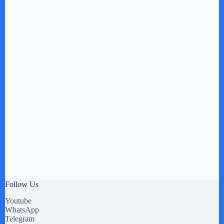
Follow Us
Youtube
WhatsApp
Telegram