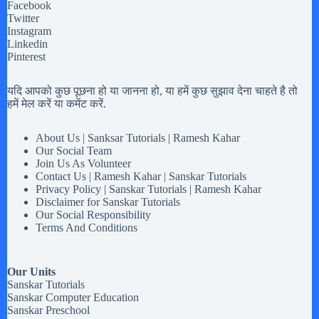
Facebook
Twitter
Instagram
Linkedin
Pinterest
यदि आपको कुछ पूछना हो या जानना हो, या हमें कुछ सुझाव देना चाहते है तो
हमें मेल करें या कमेंट करें.
About Us | Sanksar Tutorials | Ramesh Kahar
Our Social Team
Join Us As Volunteer
Contact Us | Ramesh Kahar | Sanskar Tutorials
Privacy Policy | Sanskar Tutorials | Ramesh Kahar
Disclaimer for Sanskar Tutorials
Our Social Responsibility
Terms And Conditions
Our Units
Sanskar Tutorials
Sanskar Computer Education
Sanskar Preschool