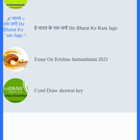
हे भारत के राम जगो He Bharat Ke Ram Jago
Essay On Krishna Janmashtami 2021
Corel Draw shortcut key