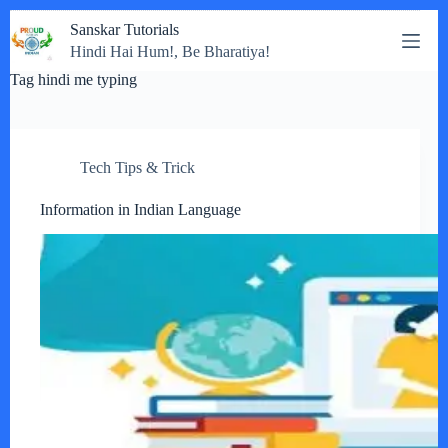
Skip
Sanskar Tutorials
to
Hindi Hai Hum!, Be Bharatiya!
content
Tag
hindi me typing
Tech Tips & Trick
Information in Indian Language