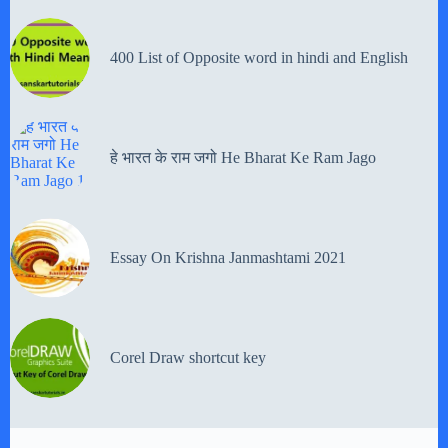
400 List of Opposite word in hindi and English
हे भारत के राम जगो He Bharat Ke Ram Jago
Essay On Krishna Janmashtami 2021
Corel Draw shortcut key