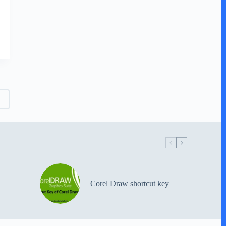
Corel Draw shortcut key