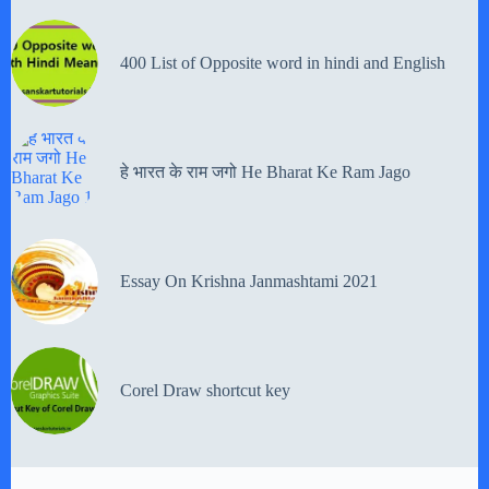
400 List of Opposite word in hindi and English
हे भारत के राम जगो He Bharat Ke Ram Jago
Essay On Krishna Janmashtami 2021
Corel Draw shortcut key