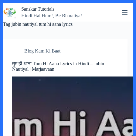
Skip
Sanskar Tutorials
to
Hindi Hai Hum!, Be Bharatiya!
content
Tag
jubin nautiyal tum hi aana lyrics
Blog Kam Ki Baat
तुम ही आना Tum Hi Aana Lyrics in Hindi – Jubin
Nautiyal | Marjaavaan